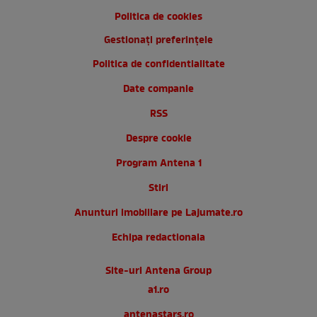
Politica de cookies
Gestionați preferințele
Politica de confidentialitate
Date companie
RSS
Despre cookie
Program Antena 1
Stiri
Anunturi imobiliare pe Lajumate.ro
Echipa redactionala
Site-uri Antena Group
a1.ro
antenastars.ro