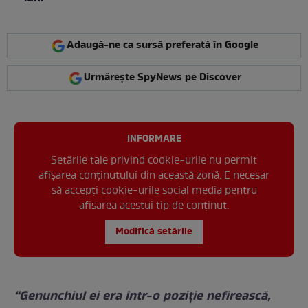
Adaugă-ne ca sursă preferată în Google
Urmărește SpyNews pe Discover
INFORMARE
Setările tale privind cookie-urile nu permit
afișarea conținutului din această zonă. E necesar
să accepți cookie-urile social media pentru
afisarea acestui tip de conținut.
Modifică setările
“Genunchiul ei era într-o poziţie nefirească,