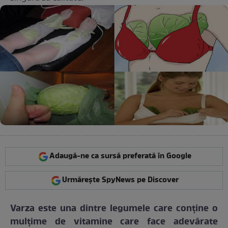
Adaugă-ne ca sursă preferată în Google
Urmărește SpyNews pe Discover
Varza este una dintre legumele care conţine o
mulţime de vitamine care face adevărate