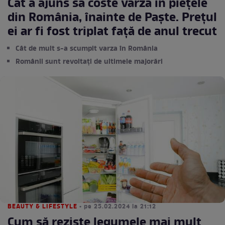
Cât a ajuns să coste varza în piețele
din România, înainte de Paște. Prețul
ei ar fi fost triplat față de anul trecut
Cât de mult s-a scumpit varza în România
Românii sunt revoltați de ultimele majorări
BEAUTY & LIFESTYLE
• pe 25.02.2024 la 21:12
Cum să reziste legumele mai mult