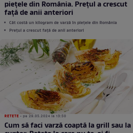
piețele din România. Prețul a crescut
față de anii anteriori
Cât costă un kilogram de varză în piețele din România
Prețul a crescut față de anii anteriori
RETETE
• pe 29.05.2024 la 13:50
Cum să faci varză coaptă la grill sau la