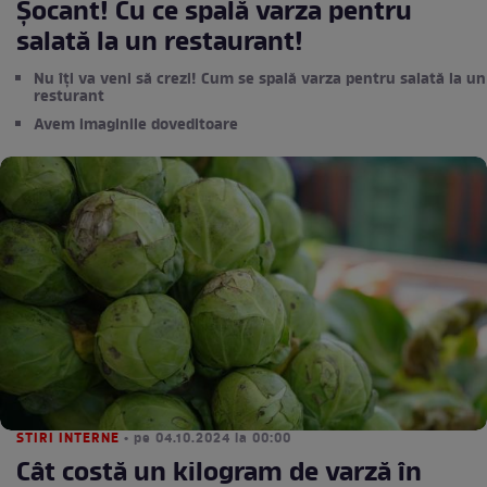
Șocant! Cu ce spală varza pentru
salată la un restaurant!
Nu îți va veni să crezi! Cum se spală varza pentru salată la un
resturant
Avem imaginile doveditoare
STIRI INTERNE
• pe 04.10.2024 la 00:00
Cât costă un kilogram de varză în