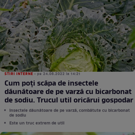
STIRI INTERNE
• pe 24.06.2022 la 14:21
Cum poți scăpa de insectele
dăunătoare de pe varză cu bicarbonat
de sodiu. Trucul util oricărui gospodar
Insectele dăunătoare de pe varză, combătute cu bicarbonat
de sodiu
Este un truc extrem de util