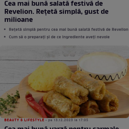
Cea mai bună salată festivă de
Revelion. Rețetă simplă, gust de
milioane
Rețetă simplă pentru cea mai bună salată festivă de Revelion
Cum să o preparați și de ce ingrediente aveți nevoie
BEAUTY & LIFESTYLE
• pe 13.12.2023 la 17:05