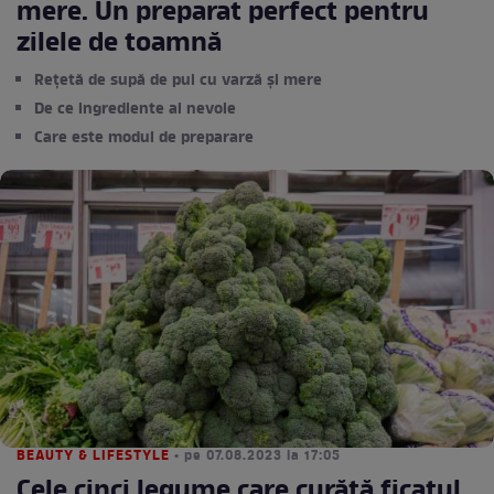
mere. Un preparat perfect pentru
zilele de toamnă
Rețetă de supă de pui cu varză și mere
De ce ingrediente ai nevoie
Care este modul de preparare
BEAUTY & LIFESTYLE
• pe 07.08.2023 la 17:05
Cele cinci legume care curăță ficatul.