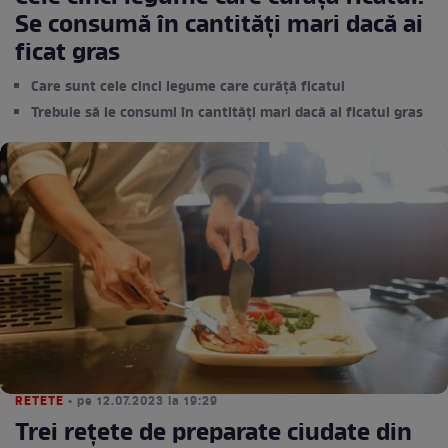
Se consumă în cantități mari dacă ai
ficat gras
Care sunt cele cinci legume care curăță ficatul
Trebuie să le consumi în cantități mari dacă ai ficatul gras
RETETE
• pe 12.07.2023 la 19:29
Trei rețete de preparate ciudate din