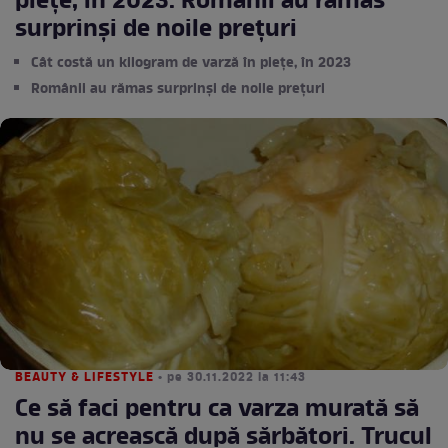
piețe, în 2023. Românii au rămas
surprinși de noile prețuri
Cât costă un kilogram de varză în piețe, în 2023
Românii au rămas surprinși de noile prețuri
BEAUTY & LIFESTYLE
• pe 30.11.2022 la 11:43
Ce să faci pentru ca varza murată să
nu se acrească după sărbători. Trucul