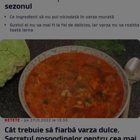
sezonul
Ce ingredient să nu pui niciodată în varza murată
Gustul ei nu va mai fi la fel de delicios, iar varza nu va rezista
toată iarna
RETETE
• pe 27.10.2022 la 13:56
Cât trebuie să fiarbă varza dulce.
Secretul gospodinelor pentru cea mai