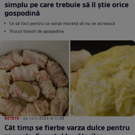
simplu pe care trebuie să îl știe orice
gospodină
Ce să faci pentru ca varza murată să nu se acrească
Trucul folosit de gospodine
RETETE
• pe 14.11.2022 la 11:08
Cât timp se fierbe varza dulce pentru