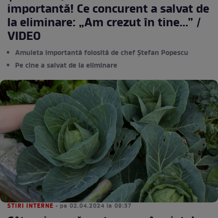
importantă! Ce concurent a salvat de
la eliminare: „Am crezut în tine...” /
VIDEO
Amuleta importantă folosită de chef Ștefan Popescu
Pe cine a salvat de la eliminare
STIRI INTERNE
• pe 02.04.2024 la 09:37