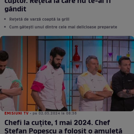
cuptor. Rețeta la care nu te-ai fi
gândit
Rețetă de varză coaptă la grill
Cum gătești unul dintre cele mai delicioase preparate
EMISIUNI TV
• pe 02.05.2024 la 08:36
Chefi la cuțite, 1 mai 2024. Chef
Ștefan Popescu a folosit o amuletă