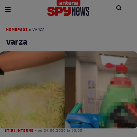
HOMEPAGE
» VARZA
varza
STIRI INTERNE
• pe 24.06.2026 la 10:03