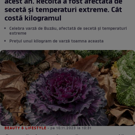
acest an. Recolta a fost afectată de
secetă și temperaturi extreme. Cât
costă kilogramul
Celebra varză de Buzău, afectată de secetă și temperaturi
extreme
Prețul unui kilogram de varză toamna aceasta
BEAUTY & LIFESTYLE
• pe 10.11.2023 la 10:31