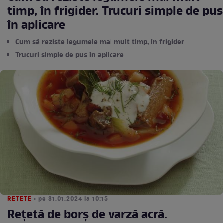
timp, în frigider. Trucuri simple de pus
în aplicare
Cum să reziste legumele mai mult timp, în frigider
Trucuri simple de pus în aplicare
RETETE
• pe 31.01.2024 la 10:15
Rețetă de borș de varză acră.