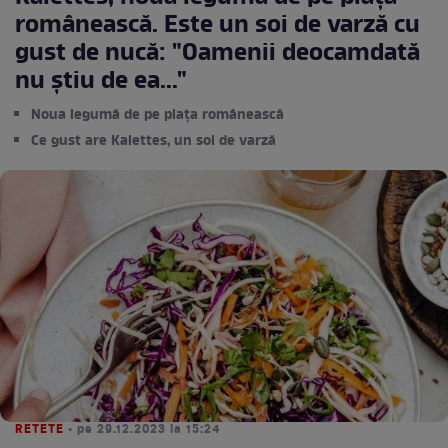
românească. Este un soi de varză cu
gust de nucă: "Oamenii deocamdată
nu ştiu de ea..."
Noua legumă de pe piața românească
Ce gust are Kalettes, un soi de varză
RETETE
• pe 29.12.2023 la 15:24