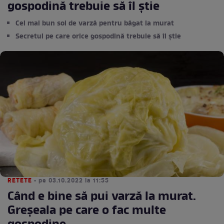
gospodină trebuie să îl știe
Cel mai bun soi de varză pentru băgat la murat
Secretul pe care orice gospodină trebuie să îl știe
RETETE
• pe 03.10.2022 la 11:55
Când e bine să pui varză la murat.
Greșeala pe care o fac multe