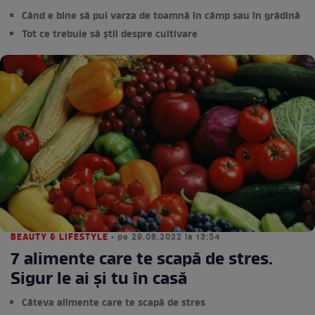
Când e bine să pui varza de toamnă în câmp sau în grădină
Tot ce trebuie să știi despre cultivare
BEAUTY & LIFESTYLE
• pe 29.08.2022 la 13:54
7 alimente care te scapă de stres.
Sigur le ai și tu în casă
Câteva alimente care te scapă de stres