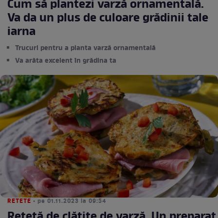
Cum să plantezi varză ornamentală.
Va da un plus de culoare grădinii tale
iarna
Trucuri pentru a planta varză ornamentală
Va arăta excelent în grădina ta
RETETE
• pe 01.11.2023 la 09:54
Rețetă de clătite de varză. Un preparat