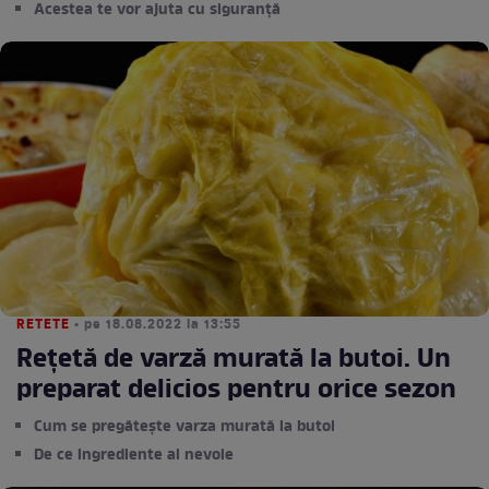
Acestea te vor ajuta cu siguranță
RETETE
• pe 18.08.2022 la 13:55
Rețetă de varză murată la butoi. Un
preparat delicios pentru orice sezon
Cum se pregătește varza murată la butoi
De ce ingrediente ai nevoie