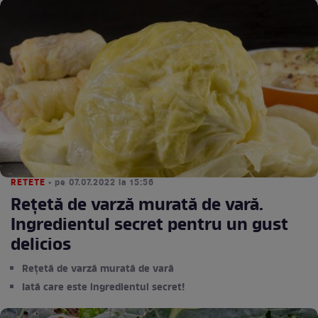
RETETE
• pe 07.07.2022 la 15:56
Rețetă de varză murată de vară.
Ingredientul secret pentru un gust
delicios
Rețetă de varză murată de vară
Iată care este ingredientul secret!