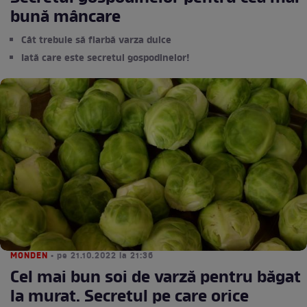
bună mâncare
Cât trebuie să fiarbă varza dulce
Iată care este secretul gospodinelor!
MONDEN
• pe 21.10.2022 la 21:36
Cel mai bun soi de varză pentru băgat
la murat. Secretul pe care orice