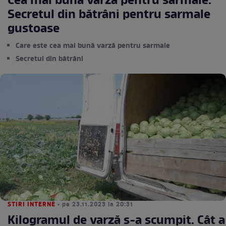
Cea mai bună varză pentru sarmale.
Secretul din bătrâni pentru sarmale
gustoase
Care este cea mai bună varză pentru sarmale
Secretul din bătrâni
STIRI INTERNE
• pe 23.11.2023 la 20:31
Kilogramul de varză s-a scumpit. Cât a