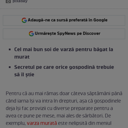
pixabay
Adaugă-ne ca sursă preferată în Google
Urmărește SpyNews pe Discover
Cel mai bun soi de varză pentru băgat la
murat
Secretul pe care orice gospodină trebuie
să îl știe
Pentru că au mai rămas doar câteva săptămâni până
când iarna își va intra în drepturi, așa că gospodinele
deja își fac provizii cu diverse preparate pentru a
avea ce pune pe mese, mai ales de sărbători. De
exemplu,
varza murată
este nelipsită din meniul