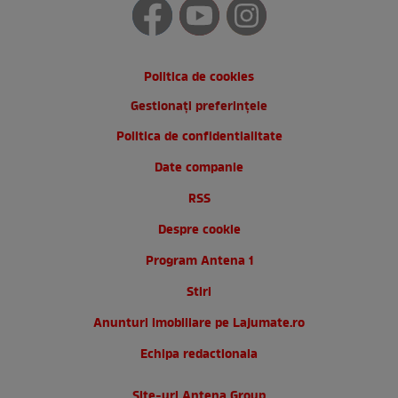
Politica de cookies
Gestionați preferințele
Politica de confidentialitate
Date companie
RSS
Despre cookie
Program Antena 1
Stiri
Anunturi imobiliare pe Lajumate.ro
Echipa redactionala
Site-uri Antena Group