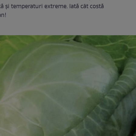
tă și temperaturi extreme. Iată cât costă
an!