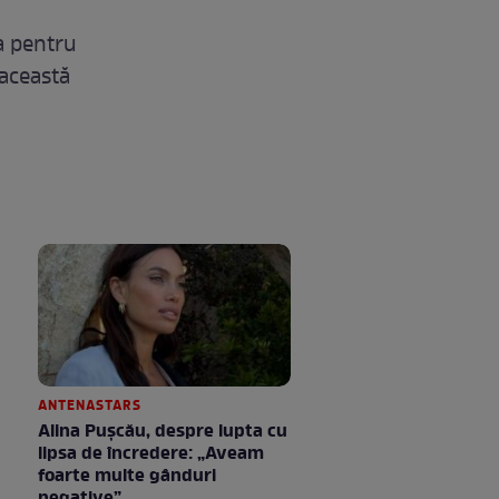
a pentru
 această
ANTENASTARS
Alina Pușcău, despre lupta cu
lipsa de încredere: „Aveam
foarte multe gânduri