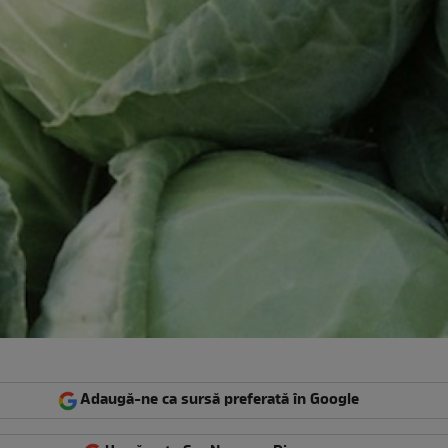
Adaugă-ne ca sursă preferată în Google