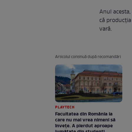
Anul acesta,
că producția
vară.
Articolul continuă după recomandări
PLAYTECH
Facultatea din România la
care nu mai vrea nimeni să
înveţe. A pierdut aproape