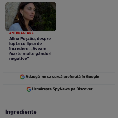
ANTENASTARS
Alina Pușcău, despre
lupta cu lipsa de
încredere: „Aveam
foarte multe gânduri
negative”
Adaugă-ne ca sursă preferată în Google
Urmărește SpyNews pe Discover
Ingrediente