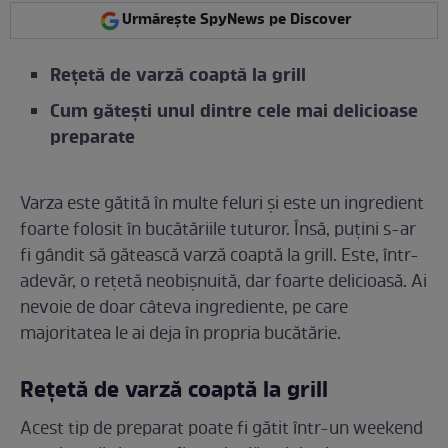
Urmărește SpyNews pe Discover
Rețetă de varză coaptă la grill
Cum gătești unul dintre cele mai delicioase
preparate
Varza este gătită în multe feluri și este un ingredient
foarte folosit în bucătăriile tuturor. Însă, puțini s-ar
fi gândit să gătească varză coaptă la grill. Este, într-
adevăr, o rețetă neobișnuită, dar foarte delicioasă. Ai
nevoie de doar câteva ingrediente, pe care
majoritatea le ai deja în propria bucătărie.
Rețetă de varză coaptă la grill
Acest tip de preparat poate fi gătit într-un weekend