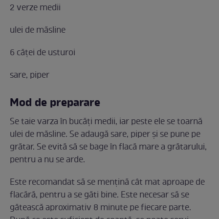
2 verze medii
ulei de măsline
6 căței de usturoi
sare, piper
Mod de preparare
Se taie varza în bucăți medii, iar peste ele se toarnă
ulei de măsline. Se adaugă sare, piper și se pune pe
grătar. Se evită să se bage în flacă mare a grătarului,
pentru a nu se arde.
Este recomandat să se mențină cât mat aproape de
flacără, pentru a se găti bine. Este necesar să se
gătească aproximativ 8 minute pe fiecare parte.