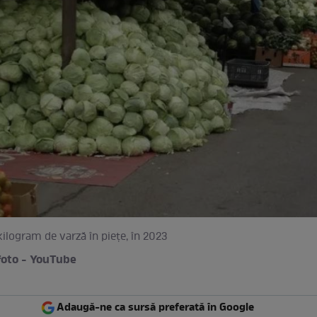
kilogram de varză în piețe, în 2023
foto - YouTube
Adaugă-ne ca sursă preferată în Google