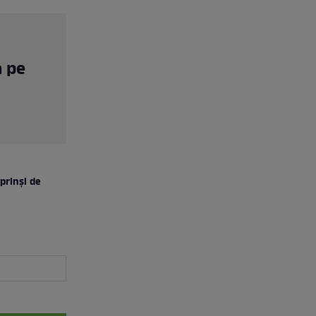
a pe
prinși de