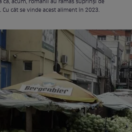
tă că, acum, românii au rămas suprinși de
 Cu cât se vinde acest aliment în 2023.