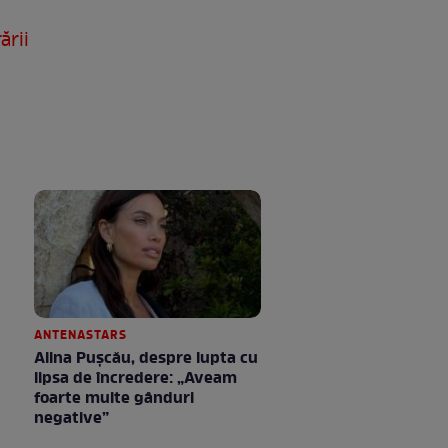
ării
ANTENASTARS
Alina Pușcău, despre lupta cu
lipsa de încredere: „Aveam
foarte multe gânduri
negative”