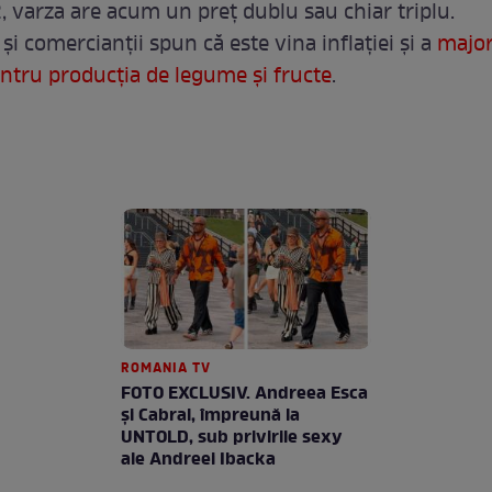
, varza are acum un preț dublu sau chiar triplu.
și comercianții spun că este vina inflației și a
major
entru producția de legume și fructe
.
ROMANIA TV
FOTO EXCLUSIV. Andreea Esca
şi Cabral, împreună la
UNTOLD, sub privirile sexy
ale Andreei Ibacka