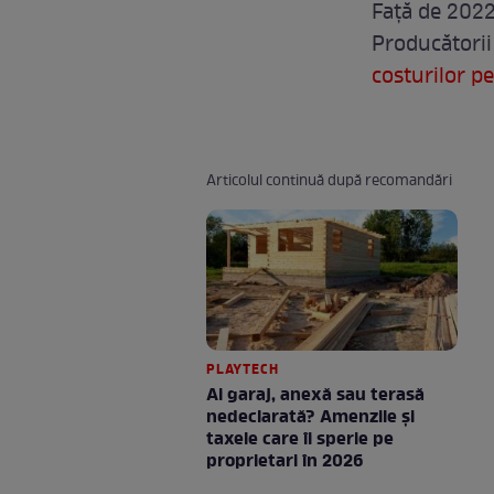
Față de 2022
Producătorii 
costurilor p
Articolul continuă după recomandări
PLAYTECH
Ai garaj, anexă sau terasă
nedeclarată? Amenzile și
taxele care îi sperie pe
proprietari în 2026