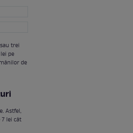
sau trei
lei pe
omânilor de
uri
. Astfel,
7 lei cât