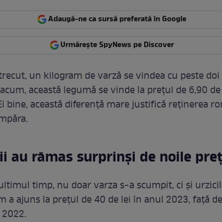
Adaugă-ne ca sursă preferată în Google
Urmărește SpyNews pe Discover
trecut, un kilogram de varză se vindea cu peste doi 
ă, acum, această legumă se vinde la prețul de 6,90 de 
Ei bine, această diferență mare justifică reținerea r
mpăra.
i au rămas surprinși de noile preț
 ultimul timp, nu doar varza s-a scumpit, ci și urzicile
 a ajuns la prețul de 40 de lei în anul 2023, față de 
l 2022.