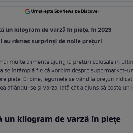
Urmărește SpyNews pe Discover
tă un kilogram de varză în piețe, în 2023
 au rămas surprinși de noile prețuri
 mai multe alimente ajung la prețuri colosale în ult
ta se întâmplă fie că vorbim despre supermarket-ur
re piețe. Ei bine, legumele se vând la prețuri ridicat
ea aflându-se și varza. Iată cât a ajuns să coste un
ă un kilogram de varză în piețe