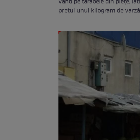
vând pe tarabele din piețe, ia
prețul unui kilogram de varză.