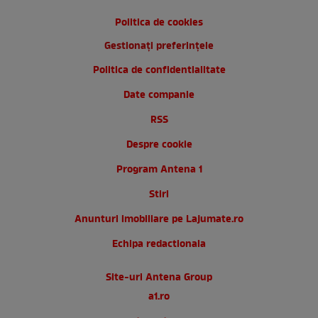
Politica de cookies
Gestionați preferințele
Politica de confidentialitate
Date companie
RSS
Despre cookie
Program Antena 1
Stiri
Anunturi imobiliare pe Lajumate.ro
Echipa redactionala
Site-uri Antena Group
a1.ro