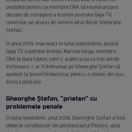
posibilul pentru ca membrii CNA să revină asupra
deciziei de retragere a licenței postului Giga TV,
controlat pe atunci de nimeni altul decât Gheorghe
Ștefan.
În anul 2013, mai exact în luna septembrie, postul
Giga TV a pierdut licența. Narcisa Iorga, membru
CNA la data faptei, care s-a ales și ea cu trei ani de
închisoare, l-ar fi îndrumat pe Gheorghe Ștefan să
apeleze la Viorel Hrebenciuc pentru a obține din nou
licența postului.
Gheorghe Ștefan, ”prieten” cu
problemele penale
În luna noiembrie, anul 2018, Gheorghe Ștefan a fost
eliberat condiționat din penitenciarul Ploiești, asta