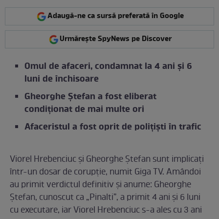
Adaugă-ne ca sursă preferată în Google
Urmărește SpyNews pe Discover
Omul de afaceri, condamnat la 4 ani și 6
luni de închisoare
Gheorghe Ștefan a fost eliberat
condiționat de mai multe ori
Afaceristul a fost oprit de poliţişti în trafic
Viorel Hrebenciuc și Gheorghe Ștefan sunt implicați
într-un dosar de corupție, numit Giga TV. Amândoi
au primit verdictul definitiv și anume: Gheorghe
Ștefan, cunoscut ca „Pinalti”, a primit 4 ani și 6 luni
cu executare, iar Viorel Hrebenciuc s-a ales cu 3 ani