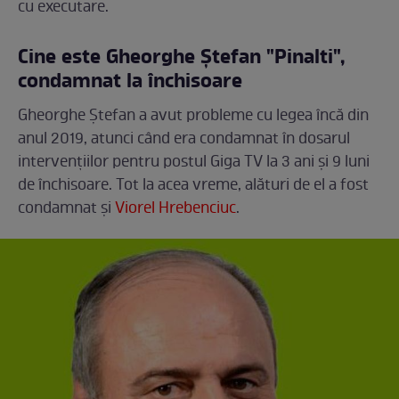
cu executare.
Cine este Gheorghe Ștefan "Pinalti",
condamnat la închisoare
Gheorghe Ștefan a avut probleme cu legea încă din
anul 2019, atunci când era condamnat în dosarul
intervențiilor pentru postul Giga TV la 3 ani și 9 luni
de închisoare. Tot la acea vreme, alături de el a fost
condamnat și
Viorel Hrebenciuc
.