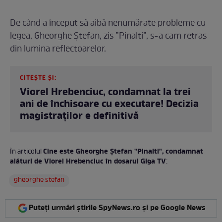
De când a început să aibă nenumărate probleme cu
legea, Gheorghe Ștefan, zis ”Pinalti”, s-a cam retras
din lumina reflectoarelor.
CITEȘTE ȘI:
Viorel Hrebenciuc, condamnat la trei
ani de închisoare cu executare! Decizia
magistraților e definitivă
Cine este Gheorghe Ștefan "Pinalti", condamnat
În articolul
alături de Viorel Hrebenciuc în dosarul Giga TV
:
gheorghe stefan
Puteți urmări știrile SpyNews.ro și pe Google News