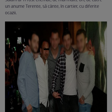
Salam ar fi fost chemat, de mai multe ori, de către
un anume Terente, să cânte, în cartier, cu diferite
ocazii.