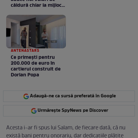
căldură chiar la mijlocul
toamnei
ANTENASTARS
Ce primești pentru
200.000 de euro în
cartierul construit de
Dorian Popa
Adaugă-ne ca sursă preferată în Google
Urmărește SpyNews pe Discover
Acesta i-ar fi spus lui Salam, de fiecare dată, că nu
există bani pentru onorariu, dar dedicaţiile plătite