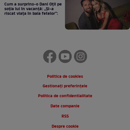
Cum a surprins-o Dani Oțil pe
soția lui în vacanță: „Și-a
riscat viața în baia fetelor”:
Politica de cookies
Gestionați preferințele
Politica de confidentialitate
Date companie
RSS
Despre cookie