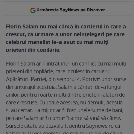
Urmărește SpyNews pe Discover
Florin Salam nu mai cântă în cartierul în care a
crescut, ca urmare a unor neînţelegeri pe care
celebrul manelist le-a avut cu mai mulţi
prieteni din copilărie.
Florin Salam ar fi intrat într-un conflict cu mai mulţi
prieteni din copilărie, care locuiesc în cartierul
Apărătorii Patriei, din sectorul 4. Potrivit unor surse
din anturajul acestuia, Salam a cântat, de-a lungul
anilor, pentru foarte mulţi dintre prietenii alături de
care crescuse. Cu toate acestea, nu demult, aceştia
s-au certat. La mijloc ar fi fost unele sume de bani,
pe care Salam ar fi contat înainte să vină să cânte.
Sursele citate au dezvăluit, pentru Spynews.ro că