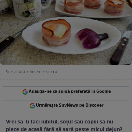
Sursa foto: retetemerisor.ro
Adaugă-ne ca sursă preferată în Google
Urmărește SpyNews pe Discover
Vrei să-ţi faci iubitul, soţul sau copiii să nu
plece de acasă fără să sară peste micul dejun?