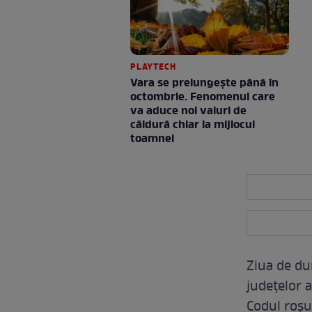
PLAYTECH
Vara se prelungeşte până în
octombrie. Fenomenul care
va aduce noi valuri de
căldură chiar la mijlocul
toamnei
Ziua de du
județelor a
Codul roșu 