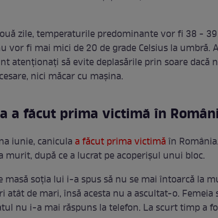
două zile, temperaturile predominante vor fi 38 - 39
nu vor fi mai mici de 20 de grade Celsius la umbră. 
nt atenționați să evite deplasările prin soare dacă 
cesare, nici măcar cu mașina.
la a făcut prima victimă în Român
una iunie, canicula
a făcut prima victimă
în România.
a murit, după ce a lucrat pe acoperișul unui bloc.
e masă soția lui i-a spus să nu se mai întoarcă la m
i atât de mari, însă acesta nu a ascultat-o. Femeia 
ul nu i-a mai răspuns la telefon. La scurt timp a fo