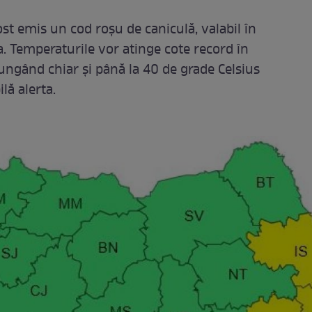
st emis un cod roșu de caniculă, valabil în
 Temperaturile vor atinge cote record în
ungând chiar și până la 40 de grade Celsius
lă alerta.