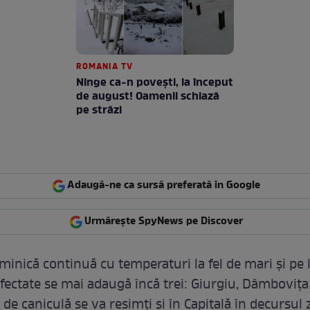
ROMANIA TV
Ninge ca-n povești, la început
de august! Oamenii schiază
pe străzi
Adaugă-ne ca sursă preferată în Google
Urmărește SpyNews pe Discover
minică continuă cu temperaturi la fel de mari și pe l
fectate se mai adaugă încă trei: Giurgiu, Dâmbovița ș
de caniculă se va resimți și în Capitală în decursul z