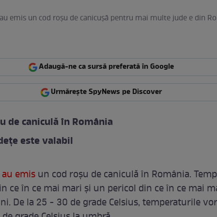
 au emis un cod roșu de canicușă pentru mai multe jude e din R
Adaugă-ne ca sursă preferată în Google
Urmărește SpyNews pe Discover
u de caniculă în România
udețe este valabil
i
au emis
un cod roșu de caniculă în România. Temp
in ce în ce mai mari și un pericol din ce în ce mai m
i. De la 25 - 30 de grade Celsius, temperaturile vo