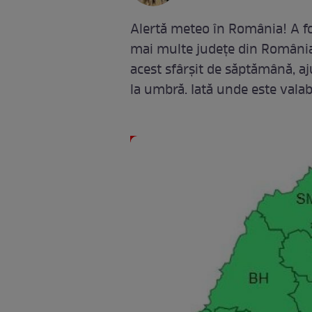
Alertă meteo în România! A fo
mai multe județe din România.
acest sfârșit de săptămână, aj
la umbră. Iată unde este valabi