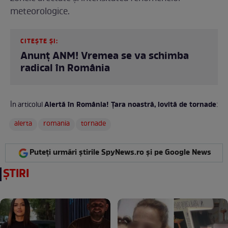
meteorologice.
CITEȘTE ȘI:
Anunț ANM! Vremea se va schimba
radical în România
Alertă în România! Țara noastră, lovită de tornade
În articolul
:
alerta
romania
tornade
Puteți urmări știrile SpyNews.ro și pe Google News
ȘTIRI