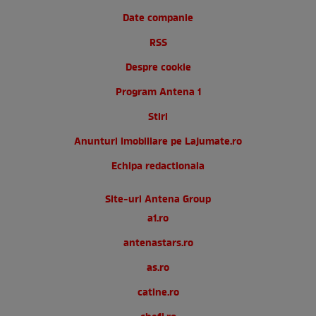
Date companie
RSS
Despre cookie
Program Antena 1
Stiri
Anunturi imobiliare pe Lajumate.ro
Echipa redactionala
Site-uri Antena Group
a1.ro
antenastars.ro
as.ro
catine.ro