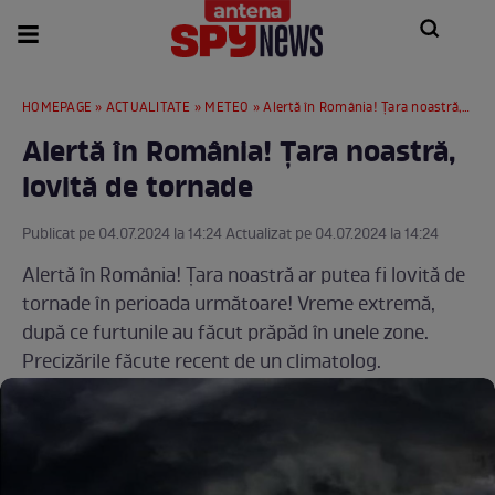
HOMEPAGE
»
ACTUALITATE
»
METEO
» Alertă în România! Țara noastră, lovită de tornade
Alertă în România! Țara noastră,
lovită de tornade
Publicat pe 04.07.2024 la 14:24 Actualizat pe 04.07.2024 la 14:24
Alertă în România! Țara noastră ar putea fi lovită de
tornade în perioada următoare! Vreme extremă,
după ce furtunile au făcut prăpăd în unele zone.
Precizările făcute recent de un climatolog.