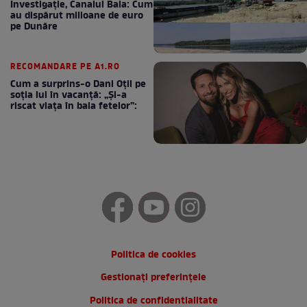
Investigație, Canalul Bala: Cum
au dispărut milioane de euro
pe Dunăre
RECOMANDARE PE A1.RO
Cum a surprins-o Dani Oțil pe
soția lui în vacanță: „Și-a
riscat viața în baia fetelor”:
Politica de cookies
Gestionați preferințele
Politica de confidentialitate