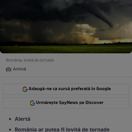
România, lovită de tornade
Arhivă
Adaugă-ne ca sursă preferată în Google
Urmărește SpyNews pe Discover
Alertă
România ar putea fi lovită de tornade