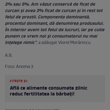
2% sau 5%. Am văzut conservă de ficat de
curcan și avea 3% ficat de curcan și în rest tot
felul de prostii. Componenta dominantă,
procentul dominant, dă denumirea produsului.
În interior avem tot felul de lucruri, iar pe cutie
punem ce vrem noi și consumatorul nu mai
înțelege nimic"
, a adăugat Viorel Morărescu.
A.B.
Foto: Antena 3
CITEȘTE ȘI:
Află ce alimente consumate zilnic
reduc fertilitatea la bărbaţi!