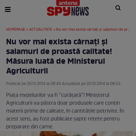
HOMEPAGE
»
ACTUALITATE
» Nu vor mai exista cârnați și salamuri de proastă calitate! Măsura luată de Ministerul Agriculturii
Nu vor mai exista cârnați și
salamuri de proastă calitate!
Măsura luată de Ministerul
Agriculturii
Publicat pe 20.10.2014 la 08:40 Actualizat pe 20.10.2014 la 08:53
Piața mezelurilor va fi ”curățată”! Ministerul
Agriculturii va păstra doar produsele care conțin
materii prime de calitate, în cantitățile potrivite. În
acest sens, au fost publicate șapte rețete pentru
preparate din carne.