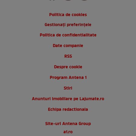
Politica de cookies
Gestionați preferințele
Politica de confidentialitate
Date companie
RSS
Despre cookie
Program Antena 1
Stiri
Anunturi imobiliare pe Lajumate.ro
Echipa redactionala
Site-uri Antena Group
a1.ro