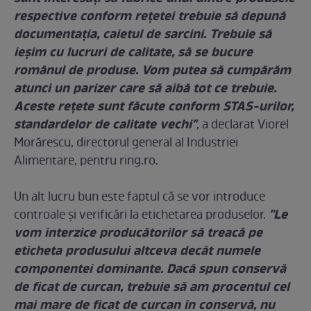
respective conform rețetei trebuie să depună
documentația, caietul de sarcini. Trebuie să
ieșim cu lucruri de calitate, să se bucure
românul de produse. Vom putea să cumpărăm
atunci un parizer care să aibă tot ce trebuie.
Aceste rețete sunt făcute conform STAS-urilor,
standardelor de calitate vechi"
, a declarat Viorel
Morărescu, directorul general al Industriei
Alimentare, pentru ring.ro.
Un alt lucru bun este faptul că se vor introduce
"Le
controale și verificări la etichetarea produselor.
vom interzice producătorilor să treacă pe
eticheta produsului altceva decât numele
componentei dominante. Dacă spun conservă
de ficat de curcan, trebuie să am procentul cel
mai mare de ficat de curcan în conservă, nu