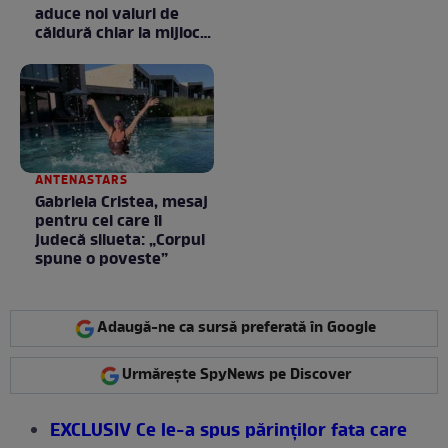
aduce noi valuri de
căldură chiar la mijlocul
toamnei
ANTENASTARS
Gabriela Cristea, mesaj
pentru cei care îi
judecă silueta: „Corpul
spune o poveste”
Adaugă-ne ca sursă preferată în Google
Urmărește SpyNews pe Discover
EXCLUSIV Ce le-a spus părinţilor fata care