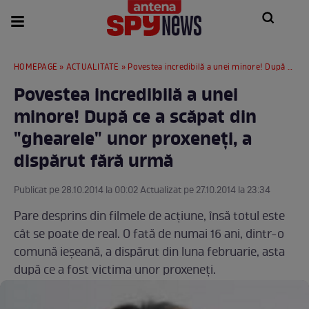
HOMEPAGE
»
ACTUALITATE
» Povestea incredibilă a unei minore! După ce a scăpat din "ghearele" unor proxeneţi, a dispărut fără urmă
Povestea incredibilă a unei
minore! După ce a scăpat din
"ghearele" unor proxeneţi, a
dispărut fără urmă
Publicat pe 28.10.2014 la 00:02 Actualizat pe 27.10.2014 la 23:34
Pare desprins din filmele de acţiune, însă totul este
cât se poate de real. O fată de numai 16 ani, dintr-o
comună ieşeană, a dispărut din luna februarie, asta
după ce a fost victima unor proxeneţi.