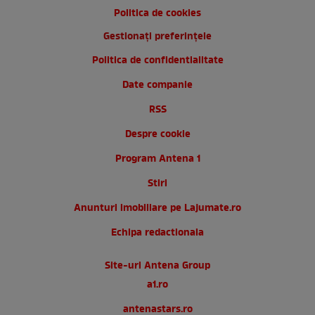
Politica de cookies
Gestionați preferințele
Politica de confidentialitate
Date companie
RSS
Despre cookie
Program Antena 1
Stiri
Anunturi imobiliare pe Lajumate.ro
Echipa redactionala
Site-uri Antena Group
a1.ro
antenastars.ro