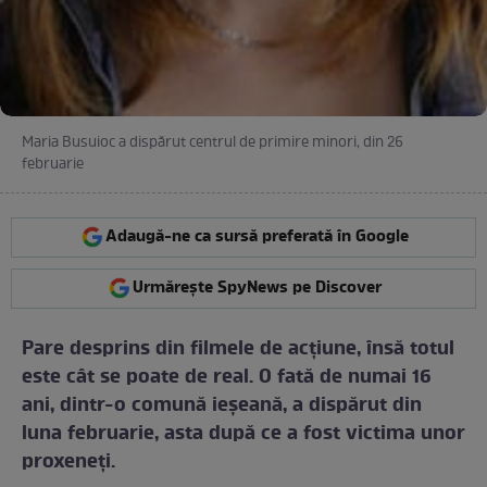
Maria Busuioc a dispărut centrul de primire minori, din 26
februarie
Adaugă-ne ca sursă preferată în Google
Urmărește SpyNews pe Discover
Pare desprins din filmele de acţiune, însă totul
este cât se poate de real. O fată de numai 16
ani, dintr-o comună ieşeană, a dispărut din
luna februarie, asta după ce a fost victima unor
proxeneţi.