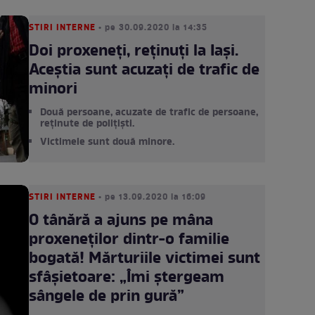
STIRI INTERNE
• pe 30.09.2020 la 14:35
Doi proxeneți, reținuți la Iași.
Aceștia sunt acuzați de trafic de
minori
Două persoane, acuzate de trafic de persoane,
reținute de polițiști.
Victimele sunt două minore.
STIRI INTERNE
• pe 13.09.2020 la 16:09
O tânără a ajuns pe mâna
proxeneților dintr-o familie
bogată! Mărturiile victimei sunt
sfâșietoare: „Îmi ștergeam
sângele de prin gură”