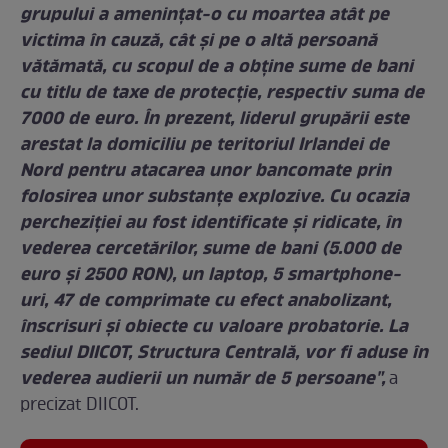
grupului a ameninţat-o cu moartea atât pe
victima în cauză, cât și pe o altă persoană
vătămată, cu scopul de a obţine sume de bani
cu titlu de taxe de protecție, respectiv suma de
7000 de euro. În prezent, liderul grupării este
arestat la domiciliu pe teritoriul Irlandei de
Nord pentru atacarea unor bancomate prin
folosirea unor substanțe explozive. Cu ocazia
percheziției au fost identificate și ridicate, în
vederea cercetărilor, sume de bani (5.000 de
euro şi 2500 RON), un laptop, 5 smartphone-
uri, 47 de comprimate cu efect anabolizant,
înscrisuri și obiecte cu valoare probatorie. La
sediul DIICOT, Structura Centrală, vor fi aduse în
vederea audierii un număr de 5 persoane",
a
precizat DIICOT.