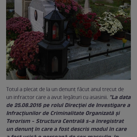
Totul a plecat de la un denunţ făcut anul trecut de
"La data
un infractor care a avut legături cu asasinii.
de 25.08.2016 pe rolul Direcţiei de Investigare a
Infracţiunilor de Criminalitate Organizată şi
Terorism - Structura Centrală s-a înregistrat
un denunţ în care a fost descris modul în care