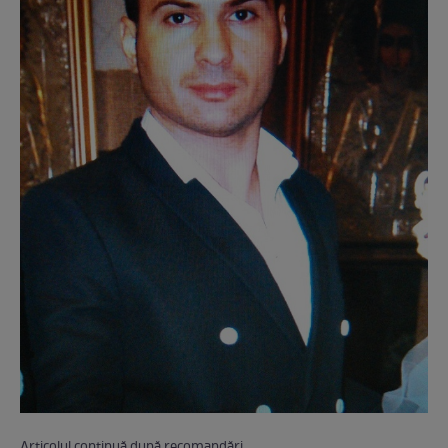
Articolul continuă după recomandări