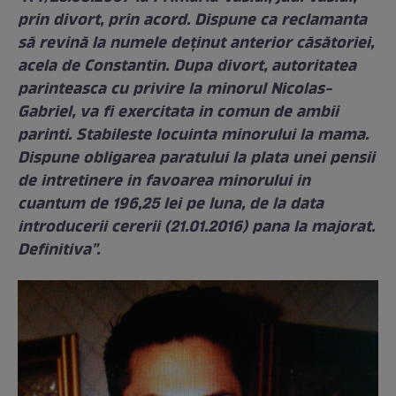
prin divort, prin acord. Dispune ca reclamanta
să revină la numele deţinut anterior căsătoriei,
acela de Constantin. Dupa divort, autoritatea
parinteasca cu privire la minorul Nicolas-
Gabriel, va fi exercitata in comun de ambii
parinti. Stabileste locuinta minorului la mama.
Dispune obligarea paratului la plata unei pensii
de intretinere in favoarea minorului in
cuantum de 196,25 lei pe luna, de la data
introducerii cererii (21.01.2016) pana la majorat.
Definitiva".