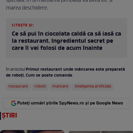
specială. În următoarea perioadă va avea loc și
marea deschidere.
CITEȘTE ȘI:
Ce să pui în ciocolata caldă ca să iasă ca
la restaurant. Ingredientul secret pe
care îl vei folosi de acum înainte
Primul restaurant unde mâncarea este preparată
În articolul
de roboți. Cum se poate comanda
:
restaurant
roboti
mancare
inteligenta artificiala
Puteți urmări știrile SpyNews.ro și pe Google News
ȘTIRI