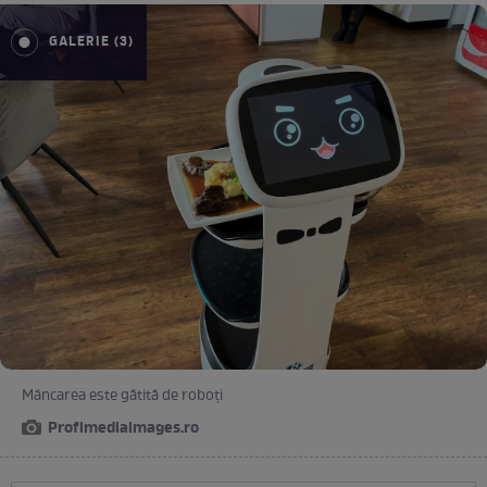
GALERIE (3)
Mâncarea este gătită de roboți
Profimediaimages.ro