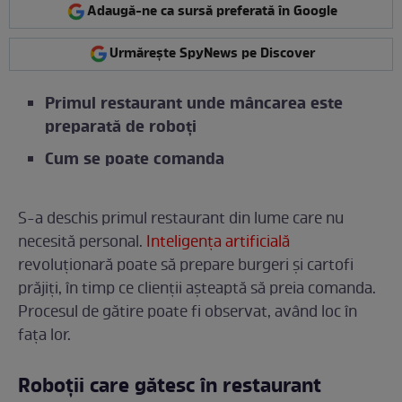
Adaugă-ne ca sursă preferată în Google
Urmărește SpyNews pe Discover
Primul restaurant unde mâncarea este
preparată de roboți
Cum se poate comanda
S-a deschis primul restaurant din lume care nu
necesită personal.
Inteligența artificială
revoluționară poate să prepare burgeri și cartofi
prăjiți, în timp ce clienții așteaptă să preia comanda.
Procesul de gătire poate fi observat, având loc în
fața lor.
Roboții care gătesc în restaurant