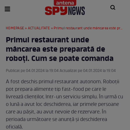
HOMEPAGE
»
ACTUALITATE
» Primul restaurant unde mâncarea este preparată de roboți. Cum se poate comanda
Primul restaurant unde
mâncarea este preparată de
roboți. Cum se poate comanda
Publicat pe 04.01.2024 la 19:04 Actualizat pe 04.01.2024 la 19:04
A fost deschis primul restaurant autonom. Roboții
pot prepara alimente tip fast-food pe care le
livrează clienților, într-un serviciu simplu. În urmă cu
o lună a avut loc deschiderea, iar primele persoane
care au pășit, au avut nevoie de rezervare. În
perioada următoare se anunță și deschiderea
oficială.