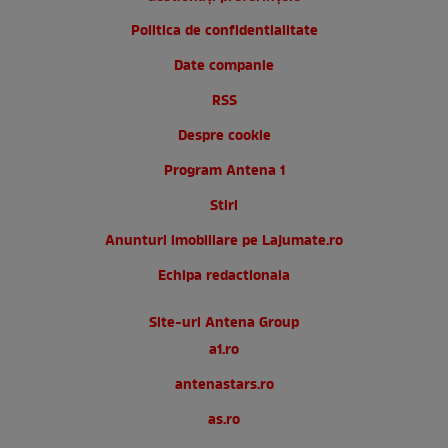
Politica de confidentialitate
Date companie
RSS
Despre cookie
Program Antena 1
Stiri
Anunturi imobiliare pe Lajumate.ro
Echipa redactionala
Site-uri Antena Group
a1.ro
antenastars.ro
as.ro