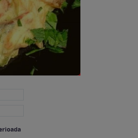
perioada