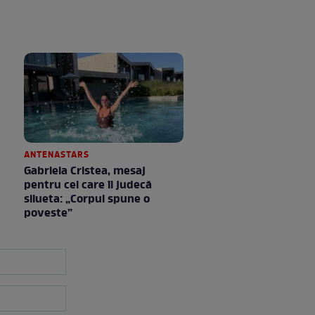
ANTENASTARS
Gabriela Cristea, mesaj
pentru cei care îi judecă
silueta: „Corpul spune o
poveste”