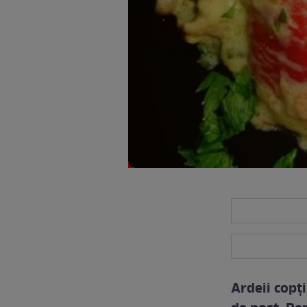
Ardeii copţi