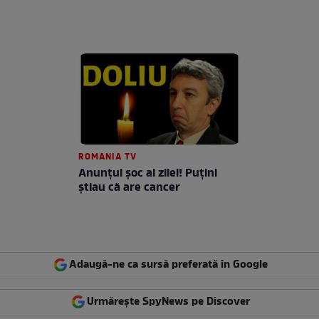
ROMANIA TV
Anunţul şoc al zilei! Puţini
ştiau că are cancer
Adaugă-ne ca sursă preferată în Google
Urmărește SpyNews pe Discover