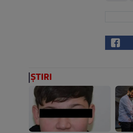
ȘTIRI