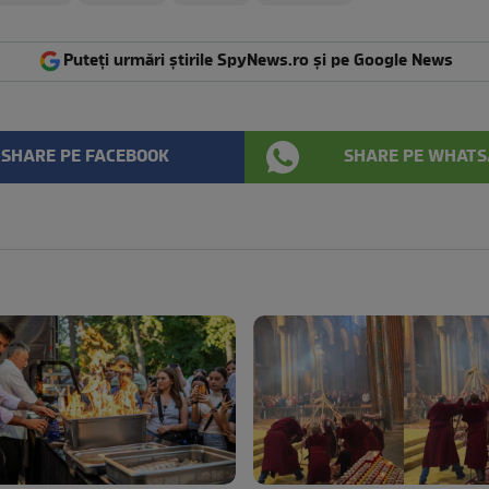
Puteți urmări știrile SpyNews.ro și pe Google News
SHARE PE FACEBOOK
SHARE PE WHATS