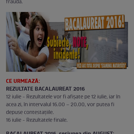
fraudă.
CE URMEAZĂ:
REZULTATE BACALAUREAT 2016
12 iulie - Rezultatele vor fi afişate pe 12 iulie, iar în
acea zi, în intervalul 16.00 – 20.00, vor putea fi
depuse contestaţiile.
16 iulie - Rezultatele finale.