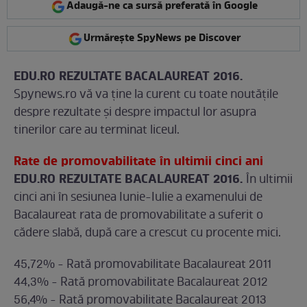
Adaugă-ne ca sursă preferată în Google
Urmărește SpyNews pe Discover
EDU.RO REZULTATE BACALAUREAT 2016.
Spynews.ro vă va ţine la curent cu toate noutăţile
despre rezultate şi despre impactul lor asupra
tinerilor care au terminat liceul.
Rate de promovabilitate în ultimii cinci ani
EDU.RO REZULTATE BACALAUREAT 2016.
În ultimii
cinci ani în sesiunea Iunie-Iulie a examenului de
Bacalaureat rata de promovabilitate a suferit o
cădere slabă, după care a crescut cu procente mici.
45,72% - Rată promovabilitate Bacalaureat 2011
44,3% - Rată promovabilitate Bacalaureat 2012
56,4% - Rată promovabilitate Bacalaureat 2013