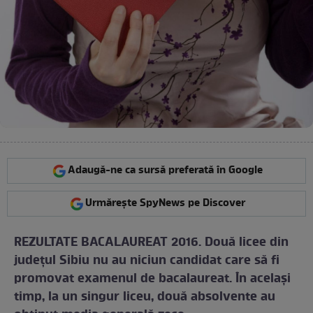
Adaugă-ne ca sursă preferată în Google
Urmărește SpyNews pe Discover
REZULTATE BACALAUREAT 2016. Două licee din
judeţul Sibiu nu au niciun candidat care să fi
promovat examenul de bacalaureat. În acelaşi
timp, la un singur liceu, două absolvente au