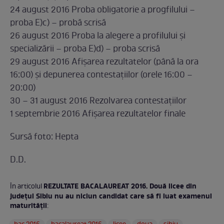
24 august 2016 Proba obligatorie a progfilului –
proba E)c) – probă scrisă
26 august 2016 Proba la alegere a profilului și
specializării – proba E)d) – proba scrisă
29 august 2016 Afișarea rezultatelor (până la ora
16:00) și depunerea contestațiilor (orele 16:00 –
20:00)
30 – 31 august 2016 Rezolvarea contestațiilor
1 septembrie 2016 Afișarea rezultatelor finale
Sursă foto: Hepta
D.D.
REZULTATE BACALAUREAT 2016. Două licee din
În articolul
judeţul Sibiu nu au niciun candidat care să fi luat examenul
maturităţii
: