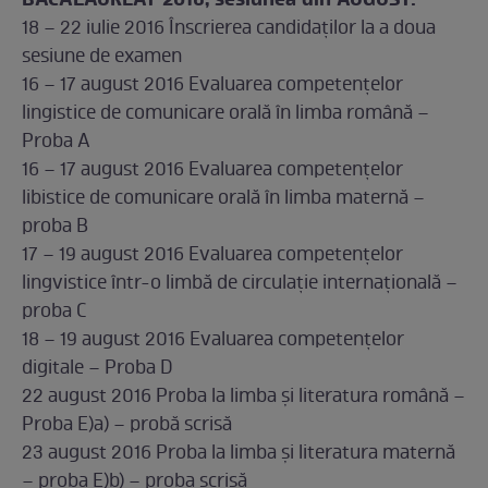
BACALAUREAT 2016, sesiunea din AUGUST:
18 – 22 iulie 2016 Înscrierea candidaților la a doua
sesiune de examen
16 – 17 august 2016 Evaluarea competențelor
lingistice de comunicare orală în limba română –
Proba A
16 – 17 august 2016 Evaluarea competențelor
libistice de comunicare orală în limba maternă –
proba B
17 – 19 august 2016 Evaluarea competențelor
lingvistice într-o limbă de circulație internațională –
proba C
18 – 19 august 2016 Evaluarea competențelor
digitale – Proba D
22 august 2016 Proba la limba și literatura română –
Proba E)a) – probă scrisă
23 august 2016 Proba la limba și literatura maternă
– proba E)b) – proba scrisă