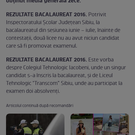
obţinut media generală zece.
REZULTATE BACALAUREAT 2016.
Potrivit
Inspectoratului Școlar Județean Sibiu, la
bacalaureatul din sesiunea iunie – iulie, înainte de
contestaţii, două licee nu au avut niciun candidat
care să fi promovat examenul.
REZULTATE BACALAUREAT 2016.
Este vorba
despre Colegiul Tehnologic Iacobeni, unde un singur
candidat s-a înscris la bacalaureat, şi de Liceul
Tehnologic "Transcom” Sibiu, unde au participat la
examen doi absolvenţi.
Articolul continuă după recomandări