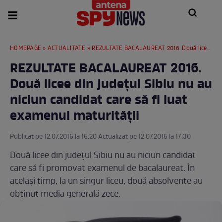
HOMEPAGE
»
ACTUALITATE
» REZULTATE BACALAUREAT 2016. Două licee din judeţul Sibiu nu au niciun candidat care să fi luat examenul maturităţii
REZULTATE BACALAUREAT 2016.
Două licee din judeţul Sibiu nu au
niciun candidat care să fi luat
examenul maturităţii
Publicat pe 12.07.2016 la 16:20 Actualizat pe 12.07.2016 la 17:30
Două licee din judeţul Sibiu nu au niciun candidat
care să fi promovat examenul de bacalaureat. În
acelaşi timp, la un singur liceu, două absolvente au
obţinut media generală zece.