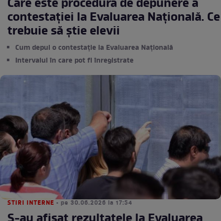
Care este procedura de depunere a
contestației la Evaluarea Națională. Ce
trebuie să știe elevii
Cum depui o contestație la Evaluarea Națională
Intervalul în care pot fi înregistrate
STIRI INTERNE
• pe 30.06.2026 la 17:54
S-au afișat rezultatele la Evaluarea