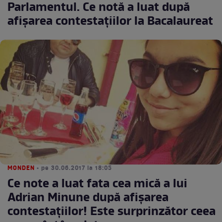
Parlamentul. Ce notă a luat după
afişarea contestaţiilor la Bacalaureat
MONDEN
• pe 30.06.2017 la 18:05
Ce note a luat fata cea mică a lui
Adrian Minune după afişarea
contestaţiilor! Este surprinzător ceea