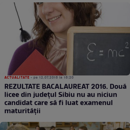
ACTUALITATE
• pe 12.07.2016 la 16:20
REZULTATE BACALAUREAT 2016. Două
licee din judeţul Sibiu nu au niciun
candidat care să fi luat examenul
maturităţii