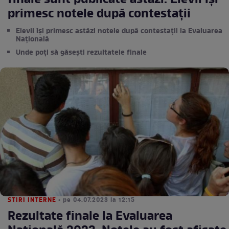
finale sunt publicate astăzi. Elevii își
primesc notele după contestații
Elevii își primesc astăzi notele după contestații la Evaluarea
Națională
Unde poți să găsești rezultatele finale
STIRI INTERNE
• pe 04.07.2023 la 12:15
Rezultate finale la Evaluarea