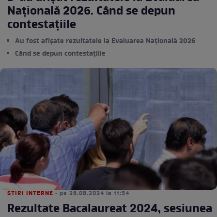
Națională 2026. Când se depun
contestațiile
Au fost afișate rezultatele la Evaluarea Națională 2026
Când se depun contestațiile
STIRI INTERNE
• pe 26.08.2024 la 11:54
Rezultate Bacalaureat 2024, sesiunea