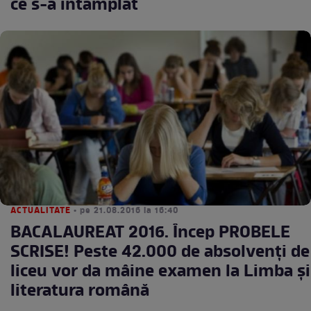
ce s-a întâmplat
ACTUALITATE
• pe 21.08.2016 la 16:40
BACALAUREAT 2016. Încep PROBELE
SCRISE! Peste 42.000 de absolvenți de
liceu vor da mâine examen la Limba și
literatura română