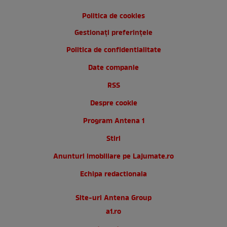
Politica de cookies
Gestionați preferințele
Politica de confidentialitate
Date companie
RSS
Despre cookie
Program Antena 1
Stiri
Anunturi imobiliare pe Lajumate.ro
Echipa redactionala
Site-uri Antena Group
a1.ro