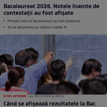
Bacalaureat 2026. Notele înainte de
contestații au fost afișate
Primele note la Bacalaureat au fost publicate
45 de absolvenți au obținut media 10
STIRI INTERNE
• pe 06.07.2026 la 08:54
Când se afișează rezultatele la Bac