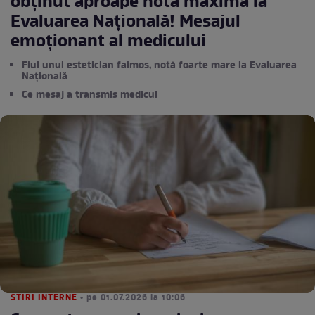
obținut aproape nota maximă la
Evaluarea Națională! Mesajul
emoționant al medicului
Fiul unui estetician faimos, notă foarte mare la Evaluarea
Națională
Ce mesaj a transmis medicul
STIRI INTERNE
• pe 01.07.2026 la 10:06