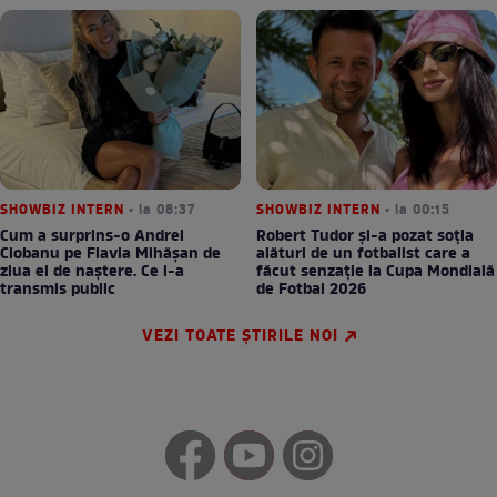
SHOWBIZ INTERN
• la 08:37
SHOWBIZ INTERN
• la 00:15
Cum a surprins-o Andrei
Robert Tudor și-a pozat soția
Ciobanu pe Flavia Mihășan de
alături de un fotbalist care a
ziua ei de naștere. Ce i-a
făcut senzație la Cupa Mondială
transmis public
de Fotbal 2026
VEZI TOATE ȘTIRILE NOI