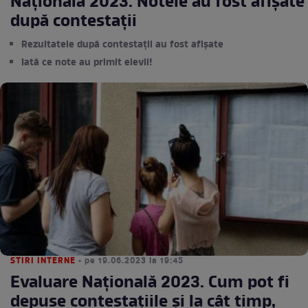
Națională 2023. Notele au fost afișate
după contestații
Rezultatele după contestații au fost afișate
Iată ce note au primit elevii!
STIRI INTERNE
• pe 19.06.2023 la 19:45
Evaluare Națională 2023. Cum pot fi
depuse contestațiile și la cât timp,