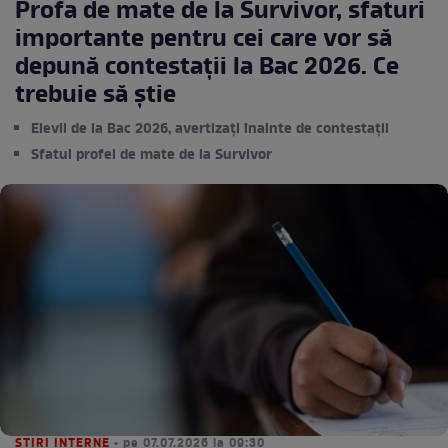
Profa de mate de la Survivor, sfaturi
importante pentru cei care vor să
depună contestații la Bac 2026. Ce
trebuie să știe
Elevii de la Bac 2026, avertizați înainte de contestații
Sfatul profei de mate de la Survivor
STIRI INTERNE
• pe 07.07.2026 la 09:30