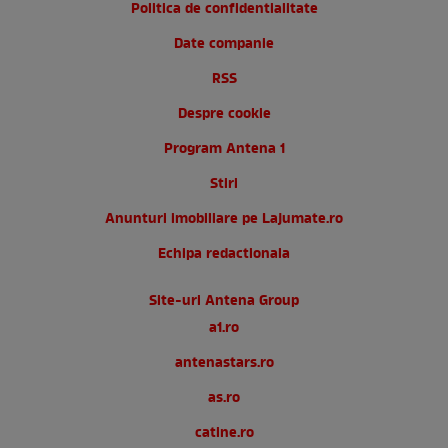
Politica de confidentialitate
Date companie
RSS
Despre cookie
Program Antena 1
Stiri
Anunturi imobiliare pe Lajumate.ro
Echipa redactionala
Site-uri Antena Group
a1.ro
antenastars.ro
as.ro
catine.ro