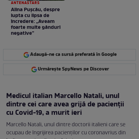
ANTENASTARS
Alina Pușcău, despre
lupta cu lipsa de
încredere: „Aveam
foarte multe gânduri
negative”
Adaugă-ne ca sursă preferată în Google
Urmărește SpyNews pe Discover
Medicul italian Marcello Natali, unul
dintre cei care avea grijă de pacienții
cu Covid-19, a murit ieri
Marcello Natali, unul dintre doctorii italieni care se
ocupau de îngrijirea pacienților cu coronavrius din