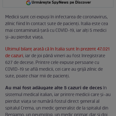
Urmărește SpyNews pe Discover
Medicii sunt cei expuși în infectarea de coronavirus,
zilnic fiind în contact sute de pacienți. Italia este cea
mai contaminată țară cu COVID-19, iar alți 5 medici
și-au pierdut viața.
Ultimul bilanț arată că în Italia sunt în prezent 47.021
de cazuri
, iar de joi până vineri au fost înregistrate
627 de decese. Printre cele expuse persoane cu
COVID-19 se află medicii, cei care au grijă zilnic de
sute, poate chiar mii de pacienți.
Au mai fost adăugate alte 5 cazuri de deces
în
sistemul medical italian, iar printre medicii care și-au
pierdut viața se numără fostul direct general al
spitalul Crema, un medic generalist de la spitalul din
Bergamo, un peumolog, un medic primar, dar și doi