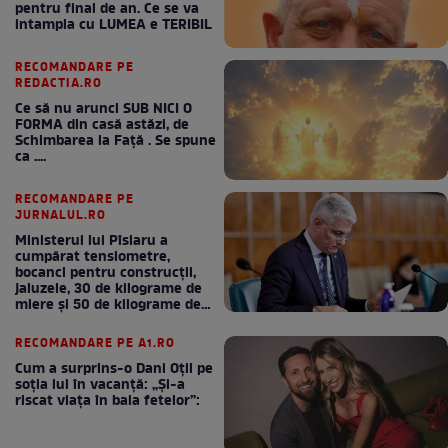
pentru final de an. Ce se va
intampla cu LUMEA e TERIBIL
RECOMANDARE PE
REDACTIA.RO
Ce să nu arunci SUB NICI O
FORMA din casă astăzi, de
Schimbarea la Față . Se spune
ca ....
RECOMANDARE PE
JURNALUL.RO
Ministerul lui Pîslaru a
cumpărat tensiometre,
bocanci pentru construcții,
jaluzele, 30 de kilograme de
miere și 50 de kilograme de
cafea
RECOMANDARE PE A1.RO
Cum a surprins-o Dani Oțil pe
soția lui în vacanță: „Și-a
riscat viața în baia fetelor”: