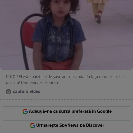
FOTO / El este băiețelul de șase ani, decapitat în fața mamei sale cu
un ciob! Oamenii cer dreptate
captura video
Adaugă-ne ca sursă preferată în Google
Urmărește SpyNews pe Discover