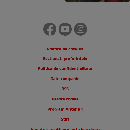
Politica de cookies
Gestionați preferințele
Politica de confidentialitate
Date companie
RSS
Despre cookie
Program Antena 1
Stiri
Anunturi imobiliare pe Lajumate.ro