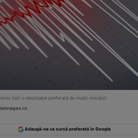
rnic într-o destinație preferată de mulți români!
iaimages.ro
Adaugă-ne ca sursă preferată în Google