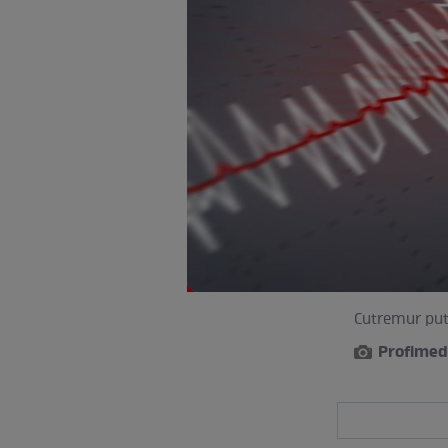
Cutremur pute
Profimed