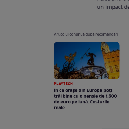
un impact de
Articolul continuă după recomandări
PLAYTECH
În ce orașe din Europa poți
trăi bine cu o pensie de 1.500
de euro pe lună. Costurile
reale