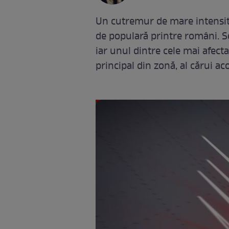
Un cutremur de mare intensita
de populară printre români. S
iar unul dintre cele mai afecta
principal din zonă, al cărui ac