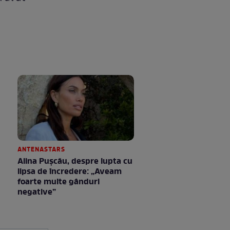
ANTENASTARS
Alina Pușcău, despre lupta cu
lipsa de încredere: „Aveam
foarte multe gânduri
negative”