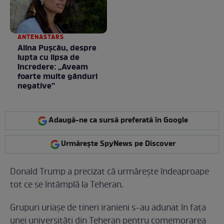
ANTENASTARS
Alina Pușcău, despre
lupta cu lipsa de
încredere: „Aveam
foarte multe gânduri
negative”
Adaugă-ne ca sursă preferată în Google
Urmărește SpyNews pe Discover
Donald Trump a precizat că urmăreşte îndeaproape
tot ce se întâmplă la Teheran.
Grupuri uriaşe de tineri iranieni s-au adunat în faţa
unei universităţi din Teheran pentru comemorarea