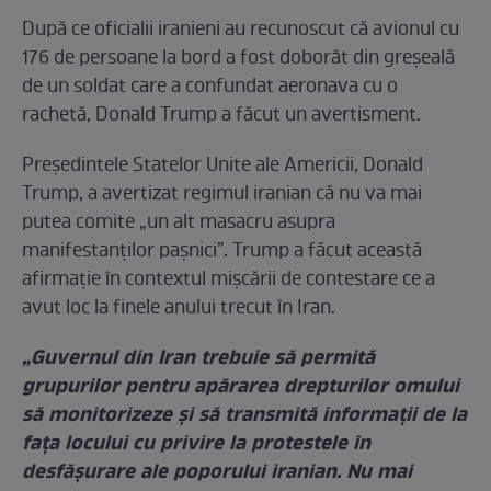
După ce oficialii iranieni au recunoscut că avionul cu
176 de persoane la bord a fost doborât din greşeală
de un soldat care a confundat aeronava cu o
rachetă, Donald Trump a făcut un avertisment.
Preşedintele Statelor Unite ale Americii, Donald
Trump, a avertizat regimul iranian că nu va mai
putea comite „un alt masacru asupra
manifestanților pașnici”. Trump a făcut această
afirmaţie în contextul mişcării de contestare ce a
avut loc la finele anului trecut în Iran.
„Guvernul din Iran trebuie să permită
grupurilor pentru apărarea drepturilor omului
să monitorizeze și să transmită informații de la
fața locului cu privire la protestele în
desfășurare ale poporului iranian. Nu mai