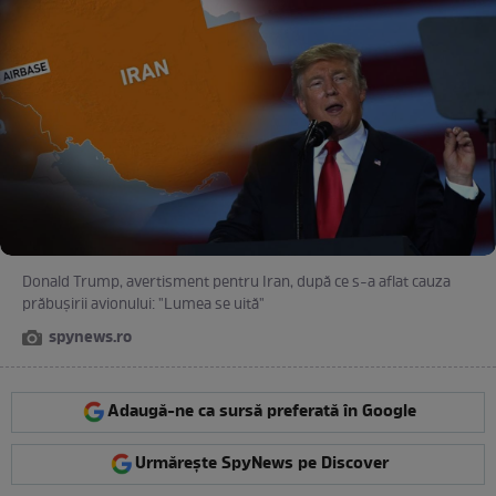
Donald Trump, avertisment pentru Iran, după ce s-a aflat cauza
prăbuşirii avionului: "Lumea se uită"
spynews.ro
Adaugă-ne ca sursă preferată în Google
Urmărește SpyNews pe Discover