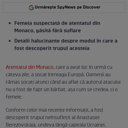
Urmărește SpyNews pe Discover
Femeia suspectată de atentatul din
Monaco, găsită fără suflare
Detalii halucinante despre modul în care a
fost descoperit trupul acesteia
Atentatul din Monaco
, care a avut loc în urmă cu
câteva zile, a șocat întreaga Europă. Oamenii au
rămas șocați atunci când au aflat că autorul atacului
nu a fost de fapt un bărbat, așa cum se credea, ci o
femeie.
Conform celor mai recente informații, a fost
descoperit trupul neînsuflețit al Anastasiei
Berezovskaia, undeva lângă capitala Ucrainei.