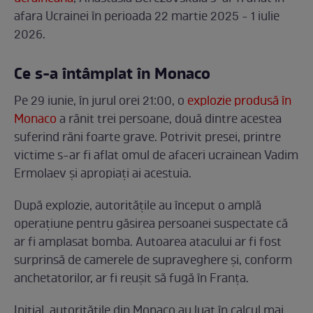
afara Ucrainei în perioada 22 martie 2025 - 1 iulie
2026.
Ce s-a întâmplat în Monaco
Pe 29 iunie, în jurul orei 21:00, o
explozie produsă în
Monaco
a rănit trei persoane, două dintre acestea
suferind răni foarte grave. Potrivit presei, printre
victime s-ar fi aflat omul de afaceri ucrainean Vadim
Ermolaev și apropiați ai acestuia.
După explozie, autoritățile au început o amplă
operațiune pentru găsirea persoanei suspectate că
ar fi amplasat bomba. Autoarea atacului ar fi fost
surprinsă de camerele de supraveghere și, conform
anchetatorilor, ar fi reușit să fugă în Franța.
Inițial, autoritățile din Monaco au luat în calcul mai