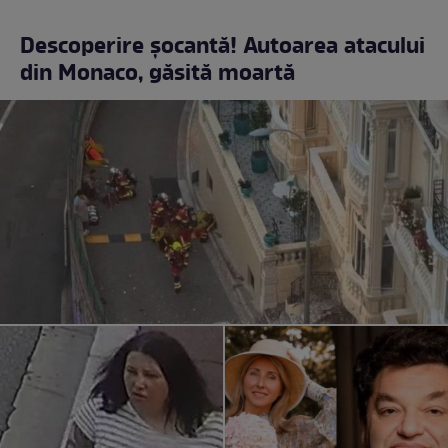
Descoperire șocantă! Autoarea atacului
din Monaco, găsită moartă