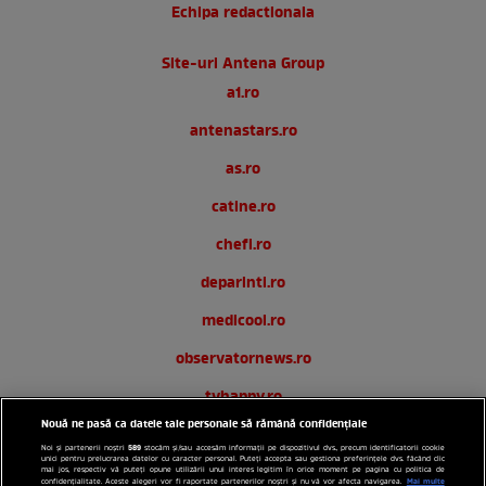
Echipa redactionala
Site-uri Antena Group
a1.ro
antenastars.ro
as.ro
catine.ro
chefi.ro
deparinti.ro
medicool.ro
observatornews.ro
tvhappy.ro
Nouă ne pasă ca datele tale personale să rămână confidențiale
useit.ro
589
Noi și partenerii noștri
stocăm și/sau accesăm informații pe dispozitivul dvs., precum identificatorii cookie
unici pentru prelucrarea datelor cu caracter personal. Puteți accepta sau gestiona preferințele dvs. făcând clic
zutv.ro
mai jos, respectiv vă puteți opune utilizării unui interes legitim în orice moment pe pagina cu politica de
Mai multe
confidențialitate. Aceste alegeri vor fi raportate partenerilor noștri și nu vă vor afecta navigarea.