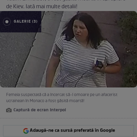
de Kiev. Iată mai multe detalii!
GALERIE (3)
Femeia suspectată că a încercat să-l omoare pe un afacerist
ucrainean în Monaco a fost găsită moartă!
Captură de ecran Interpol
Adaugă-ne ca sursă preferată în Google