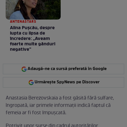
ANTENASTARS
Alina Pușcău, despre
lupta cu lipsa de
încredere: „Aveam
foarte multe gânduri
negative”
Adaugă-ne ca sursă preferată în Google
Urmărește SpyNews pe Discover
Anastasia Berezovskaia a fost găsită fără sulfare,
îngropată, iar primele informații indică faptul că
femeia ar fi fost împușcată.
Potrivit unor surse din cadrul autorităților