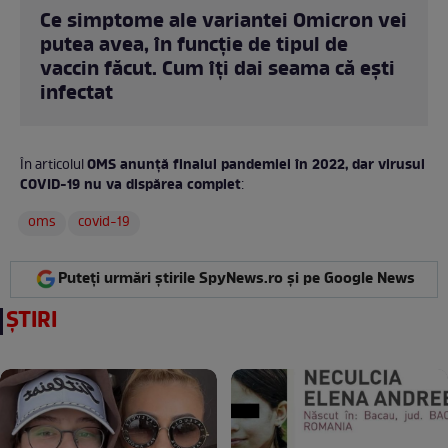
Ce simptome ale variantei Omicron vei
putea avea, în funcție de tipul de
vaccin făcut. Cum îți dai seama că ești
infectat
OMS anunță finalul pandemiei în 2022, dar virusul
În articolul
COVID-19 nu va dispărea complet
:
oms
covid-19
Puteți urmări știrile SpyNews.ro și pe Google News
ȘTIRI