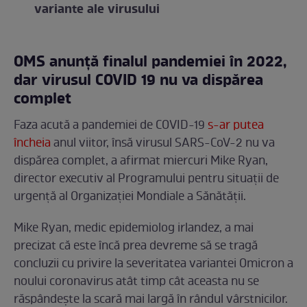
variante ale virusului
OMS anunță finalul pandemiei în 2022,
dar virusul COVID 19 nu va dispărea
complet
Faza acută a pandemiei de COVID-19
s-ar putea
încheia
anul viitor, însă virusul SARS-CoV-2 nu va
dispărea complet, a afirmat miercuri Mike Ryan,
director executiv al Programului pentru situaţii de
urgenţă al Organizației Mondiale a Sănătății.
Mike Ryan, medic epidemiolog irlandez, a mai
precizat că este încă prea devreme să se tragă
concluzii cu privire la severitatea variantei Omicron a
noului coronavirus atât timp cât aceasta nu se
răspândeşte la scară mai largă în rândul vârstnicilor.