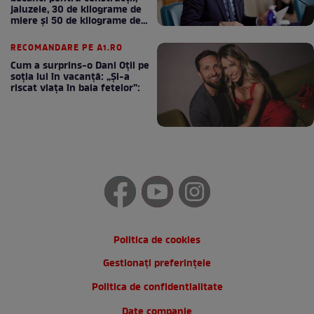
jaluzele, 30 de kilograme de
miere și 50 de kilograme de
cafea
RECOMANDARE PE A1.RO
Cum a surprins-o Dani Oțil pe
soția lui în vacanță: „Și-a
riscat viața în baia fetelor”:
Politica de cookies
Gestionați preferințele
Politica de confidentialitate
Date companie