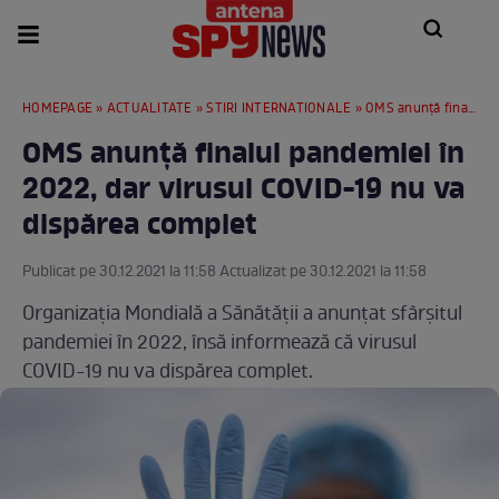
HOMEPAGE
»
ACTUALITATE
»
STIRI INTERNATIONALE
» OMS anunță finalul pandemiei în 2022, dar virusul COVID-19 nu va dispărea complet
OMS anunță finalul pandemiei în
2022, dar virusul COVID-19 nu va
dispărea complet
Publicat pe 30.12.2021 la 11:58 Actualizat pe 30.12.2021 la 11:58
Organizația Mondială a Sănătății a anunțat sfârșitul
pandemiei în 2022, însă informează că virusul
COVID-19 nu va dispărea complet.