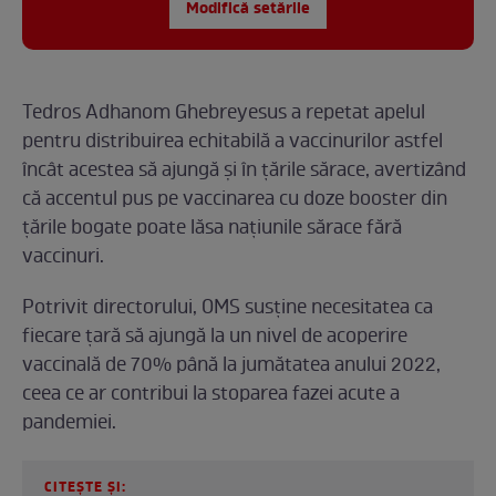
Modifică setările
Tedros Adhanom Ghebreyesus a repetat apelul
pentru distribuirea echitabilă a vaccinurilor astfel
încât acestea să ajungă şi în ţările sărace, avertizând
că accentul pus pe vaccinarea cu doze booster din
ţările bogate poate lăsa naţiunile sărace fără
vaccinuri.
Potrivit directorului, OMS susţine necesitatea ca
fiecare ţară să ajungă la un nivel de acoperire
vaccinală de 70% până la jumătatea anului 2022,
ceea ce ar contribui la stoparea fazei acute a
pandemiei.
CITEȘTE ȘI: