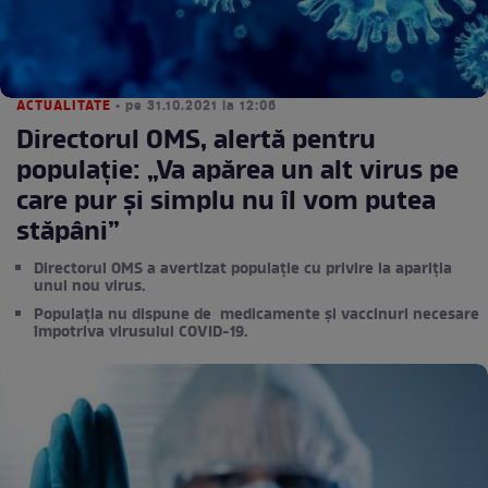
ACTUALITATE
• pe 31.10.2021 la 12:06
Directorul OMS, alertă pentru
populație: „Va apărea un alt virus pe
care pur şi simplu nu îl vom putea
stăpâni”
Directorul OMS a avertizat populație cu privire la apariția
unui nou virus.
Populația nu dispune de medicamente și vaccinuri necesare
împotriva virusului COVID-19.