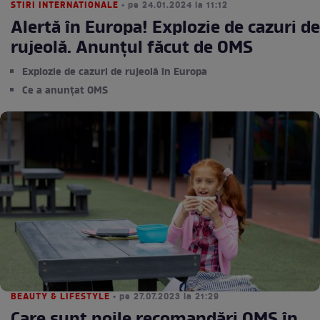
STIRI INTERNATIONALE
• pe 24.01.2024 la 11:12
Alertă în Europa! Explozie de cazuri de
rujeolă. Anunțul făcut de OMS
Explozie de cazuri de rujeolă în Europa
Ce a anunțat OMS
BEAUTY & LIFESTYLE
• pe 27.07.2023 la 21:29