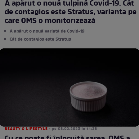
A apărut o nouă tulpină Covid-19. Cât
de contagios este Stratus, varianta pe
care OMS o monitorizează
A apărut o nouă variată de Covid-19
Cât de contagios este Stratus
BEAUTY & LIFESTYLE
• pe 08.02.2025 la 14:28