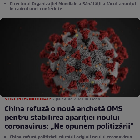
Directorul Organizației Mondiale a Sănătății a făcut anunțul
în cadrul unei conferințe
STIRI INTERNATIONALE
• pe 13.08.2021 la 14:55
China refuză o nouă anchetă OMS
pentru stabilirea apariției noului
coronavirus: „Ne opunem politizării”
China refuză politizării căutării originii noului coronavirus.