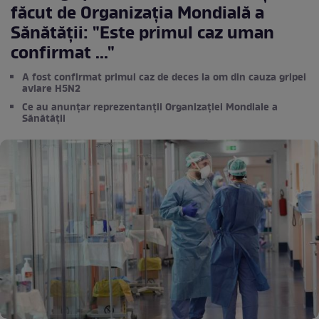
făcut de Organizaţia Mondială a
Sănătăţii: "Este primul caz uman
confirmat ..."
A fost confirmat primul caz de deces la om din cauza gripei
aviare H5N2
Ce au anunțar reprezentanții Organizaţiei Mondiale a
Sănătăţii