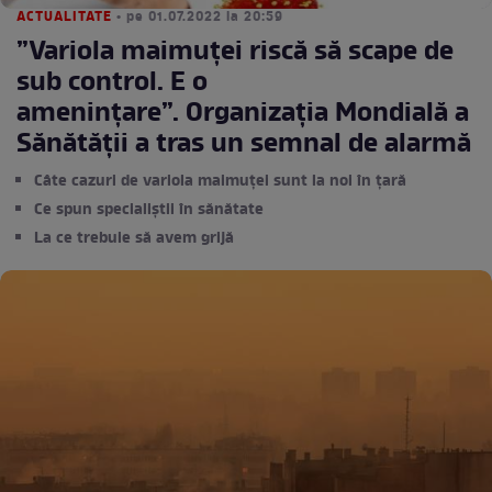
ACTUALITATE
• pe 01.07.2022 la 20:59
”Variola maimuței riscă să scape de
sub control. E o
ameninţare”. Organizaţia Mondială a
Sănătăţii a tras un semnal de alarmă
Câte cazuri de variola maimuței sunt la noi în țară
Ce spun specialiștii în sănătate
La ce trebuie să avem grijă