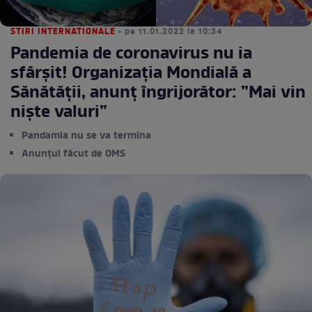
STIRI INTERNATIONALE
• pe 11.01.2022 la 10:34
Pandemia de coronavirus nu ia
sfârșit! Organizația Mondială a
Sănătății, anunț îngrijorător: ”Mai vin
niște valuri”
Pandamia nu se va termina
Anunțul făcut de OMS