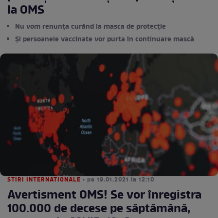
la OMS
Nu vom renunța curând la masca de protecție
Și persoanele vaccinate vor purta în continuare mască
STIRI INTERNATIONALE
• pe 19.01.2021 la 12:10
Avertisment OMS! Se vor înregistra
100.000 de decese pe săptămână,