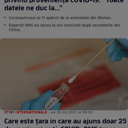
privind proveniența COVID-19: ”Toate
datele ne duc la...”
Coronavirusul ar fi apărut de la animalele din Wuhan.
Experții OMS au ajuns la noi concluzii după cercetările din
China.
STIRI INTERNATIONALE
• pe 03.02.2021 la 09:02
Care este țara in care au ajuns doar 25