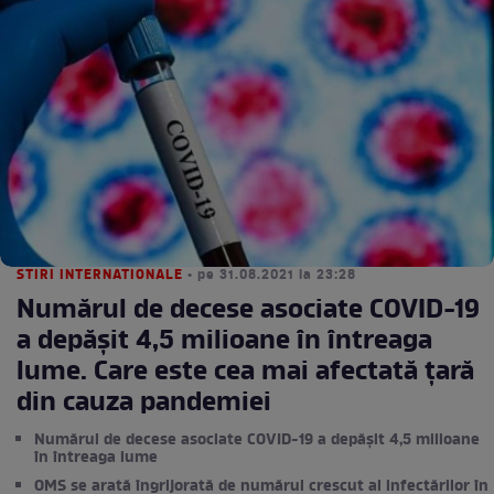
STIRI INTERNATIONALE
• pe 31.08.2021 la 23:28
Numărul de decese asociate COVID-19
a depășit 4,5 milioane în întreaga
lume. Care este cea mai afectată țară
din cauza pandemiei
Numărul de decese asociate COVID-19 a depășit 4,5 milioane
în întreaga lume
OMS se arată îngrijorată de numărul crescut al infectărilor în