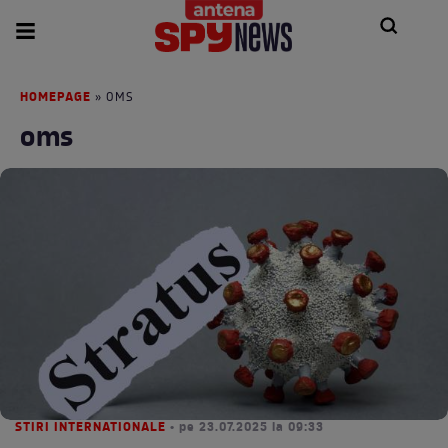
HOMEPAGE
» OMS
oms
STIRI INTERNATIONALE
• pe 23.07.2025 la 09:33