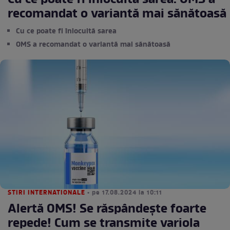
Cu ce poate fi înlocuită sarea. OMS a
recomandat o variantă mai sănătoasă
Cu ce poate fi înlocuită sarea
OMS a recomandat o variantă mai sănătoasă
STIRI INTERNATIONALE
• pe 17.08.2024 la 10:11
Alertă OMS! Se răspândește foarte
repede! Cum se transmite variola