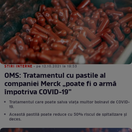
STIRI INTERNE
• pe 12.10.2021 la 19:53
OMS: Tratamentul cu pastile al
companiei Merck „poate fi o armă
împotriva COVID-19”
Tratamentul care poate salva viața multor bolnavi de COVID-
19.
Această pastilă poate reduce cu 50% riscul de spitalizare și
deces.