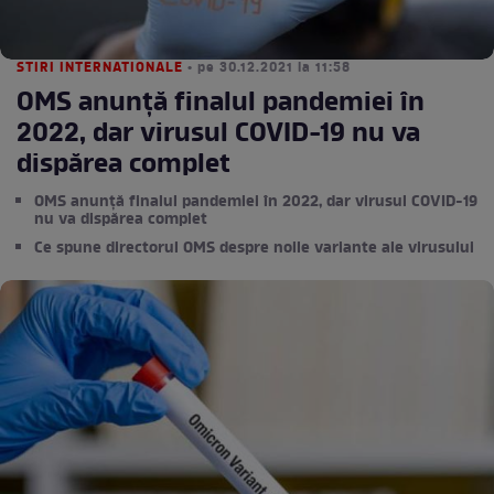
STIRI INTERNATIONALE
• pe 30.12.2021 la 11:58
OMS anunță finalul pandemiei în
2022, dar virusul COVID-19 nu va
dispărea complet
OMS anunță finalul pandemiei în 2022, dar virusul COVID-19
nu va dispărea complet
Ce spune directorul OMS despre noile variante ale virusului