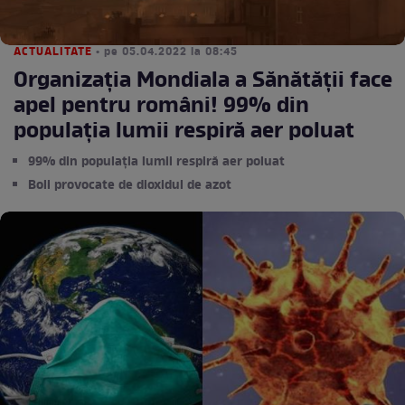
ACTUALITATE
• pe 05.04.2022 la 08:45
Organizația Mondiala a Sănătății face
apel pentru români! 99% din
populația lumii respiră aer poluat
99% din populația lumii respiră aer poluat
Boli provocate de dioxidul de azot