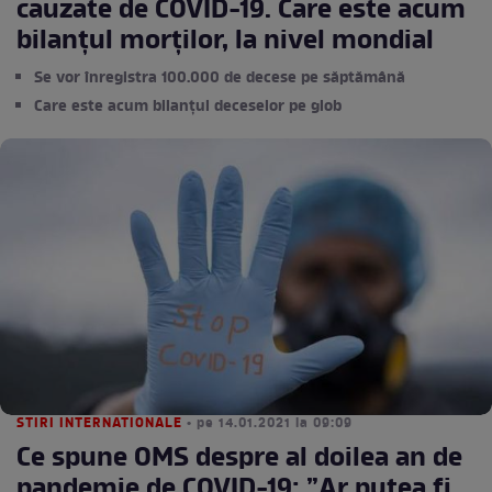
cauzate de COVID-19. Care este acum
bilanțul morților, la nivel mondial
Se vor înregistra 100.000 de decese pe săptămână
Care este acum bilanțul deceselor pe glob
STIRI INTERNATIONALE
• pe 14.01.2021 la 09:09
Ce spune OMS despre al doilea an de
pandemie de COVID-19: ”Ar putea fi