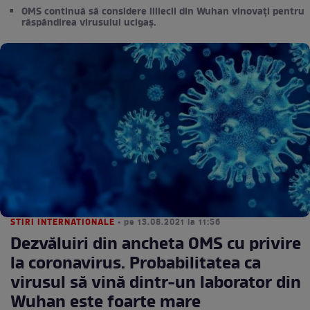
OMS continuă să considere liliecii din Wuhan vinovați pentru
răspândirea virusului ucigaș.
STIRI INTERNATIONALE
• pe 13.08.2021 la 11:56
Dezvăluiri din ancheta OMS cu privire
la coronavirus. Probabilitatea ca
virusul să vină dintr-un laborator din
Wuhan este foarte mare