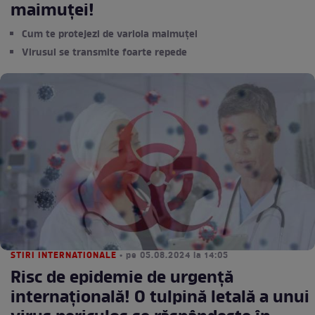
maimuței!
Cum te protejezi de variola maimuței
Virusul se transmite foarte repede
STIRI INTERNATIONALE
• pe 05.08.2024 la 14:05
Risc de epidemie de urgență
internațională! O tulpină letală a unui