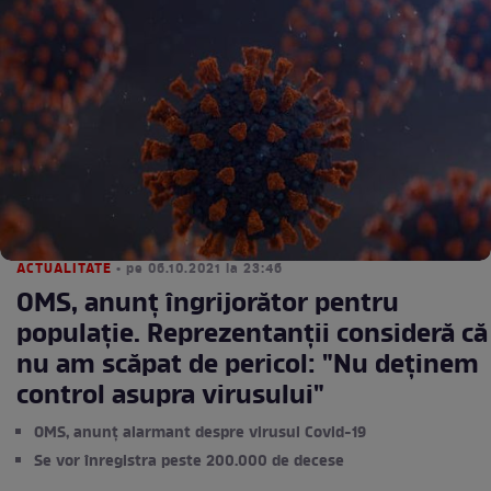
ACTUALITATE
• pe 06.10.2021 la 23:46
OMS, anunț îngrijorător pentru
populație. Reprezentanții consideră că
nu am scăpat de pericol: "Nu deținem
control asupra virusului"
OMS, anunț alarmant despre virusul Covid-19
Se vor înregistra peste 200.000 de decese