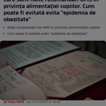
Care sunt noile recomandări OMS în
privința alimentației copiilor. Cum
poate fi evitată evita "epidemia de
obezitate"
Noile recomandări ale OMS în privința alimentației copiilor
Cum poate fi evitată evita "epidemia de obezitate"
ACTUALITATE
• pe 13.07.2022 la 19:28