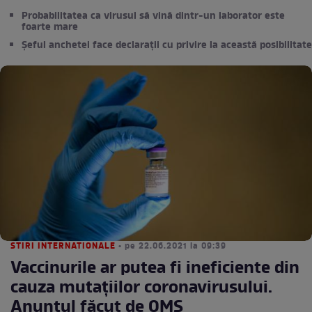
Probabilitatea ca virusul să vină dintr-un laborator este
foarte mare
Șeful anchetei face declarații cu privire la această posibilitate
STIRI INTERNATIONALE
• pe 22.06.2021 la 09:39
Vaccinurile ar putea fi ineficiente din
cauza mutațiilor coronavirusului.
Anunțul făcut de OMS