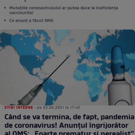
Mutațiile coronavirusului ar putea duce la ineficiența
vaccinurilor
Ce anunț a făcut OMS
STIRI INTERNE
• pe 02.03.2021 la 17:42
Când se va termina, de fapt, pandemia
de coronavirus! Anunțul îngrijorător
al OMS: „Foarte prematur și nerealist”