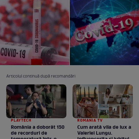
Articolul continuă după recomandări
PLAYTECH
ROMANIA TV
România a doborât 150
Cum arată vila de lux a
de recorduri de
Valeriei Lungu.