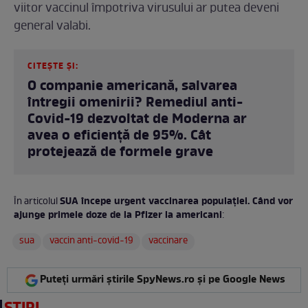
viitor vaccinul împotriva virusului ar putea deveni
general valabi.
CITEȘTE ȘI:
O companie americană, salvarea
întregii omenirii? Remediul anti-
Covid-19 dezvoltat de Moderna ar
avea o eficiență de 95%. Cât
protejează de formele grave
SUA începe urgent vaccinarea populației. Când vor
În articolul
ajunge primele doze de la Pfizer la americani
:
sua
vaccin anti-covid-19
vaccinare
Puteți urmări știrile SpyNews.ro și pe Google News