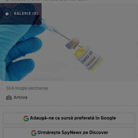
GALERIE (3)
SUA începe vaccinarea
Arhiva
Adaugă-ne ca sursă preferată în Google
Urmărește SpyNews pe Discover