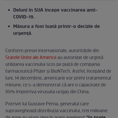
Deluni în SUA începe vaccinarea anti-
COVID-19.
Măsura a fost luată printr-o decizie de
urgență.
Conform presei internaționale, autoritățile din
Statele Unite ale Americii
au autorizat de urgnță
utilizarea vaccinului scos pe piață de compania
farmaceutică Pfizer și BioNTech. Astfel, începând de
luni, 14 decembrie, americanii vor primi tratamentul
minune, ce s-a demonstrat că are o capacitate de
95% împotriva virusului ucigaș din China.
Potrivit lui Gustave Perna, generalul care
supraveghează distribuția vaccinului, trei milioane
”în toate