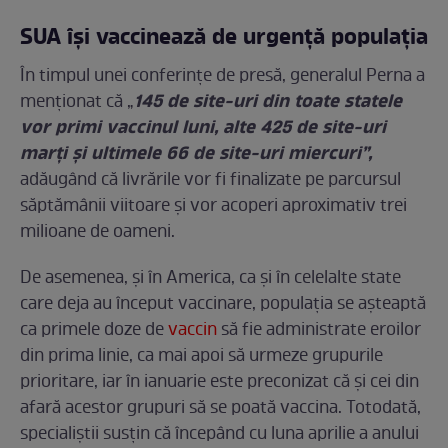
SUA își vaccinează de urgență populația
În timpul unei conferințe de presă, generalul Perna a
145 de site-uri din toate statele
menționat că „
vor primi vaccinul luni, alte 425 de site-uri
marți și ultimele 66 de site-uri miercuri”,
adăugând că livrările vor fi finalizate pe parcursul
săptămânii viitoare și vor acoperi aproximativ trei
milioane de oameni.
De asemenea, și în America, ca și în celelalte state
care deja au început vaccinare, populația se așteaptă
ca primele doze de
vaccin
să fie administrate eroilor
din prima linie, ca mai apoi să urmeze grupurile
prioritare, iar în ianuarie este preconizat că și cei din
afară acestor grupuri să se poată vaccina. Totodată,
specialiștii susțin că începând cu luna aprilie a anului