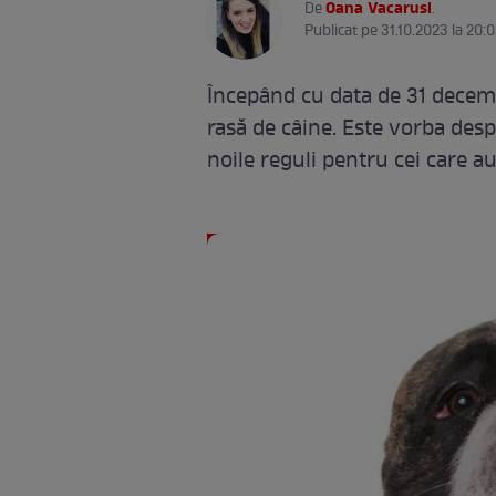
Oana Vacarusi
De
.
Publicat pe 31.10.2023 la 20:
Începând cu data de 31 decemb
rasă de câine. Este vorba desp
noile reguli pentru cei care au