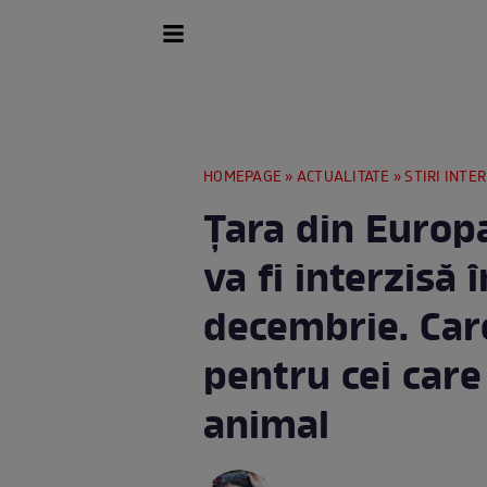
HOMEPAGE
»
ACTUALITATE
»
STIRI INTE
Țara din Europ
va fi interzisă
decembrie. Care
pentru cei care
animal