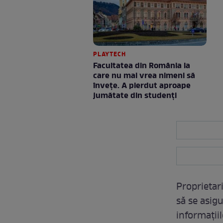
PLAYTECH
Facultatea din România la
care nu mai vrea nimeni să
înveţe. A pierdut aproape
jumătate din studenţi
Proprietar
să se asigu
informații