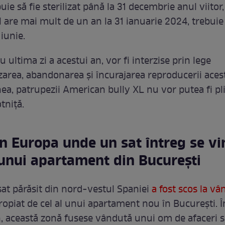
uie să fie sterilizat până la 31 decembrie anul viitor,
 are mai mult de un an la 31 ianuarie 2024, trebuie 
iunie.
 ultima zi a acestui an, vor fi interzise prin lege
zarea, abandonarea și încurajarea reproducerii acest
a, patrupezii American bully XL nu vor putea fi pl
tniță.
n Europa unde un sat întreg se vi
 unui apartament din Bucureşti
sat părăsit din nord-vestul Spaniei
a fost scos la vâ
ropiat de cel al unui apartament nou în Bucureşti. 
, această zonă fusese vândută unui om de afaceri s