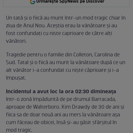
Urmărește SpyNews pe Discover
Un tată și o fiică au murit într-un mod tragic chiar în
ziua de Anul Nou. Aceștia erau la vânătoare și au
fost confundați cu niste caprioare de către alți
vânători.
Tragedie pentru o familie din Colleton, Carolina de
Sud. Tatal și o fiică au murit la vânătoare după ce un
alt vânător i-a confundat cu niște căprioare și i-a
împușat.
Incidentul a avut loc la ora 02:30 dimineața
într-o zonă împădurită de pe drumul Barracada,
aproape de Walterboro. Kim Drawdy de 30 de ani și
fiica sa de doar nouă ani au mers la vânătoare așa
cum făceau de obicei, însă și-au găsit sfârșitul în
mod tragic.