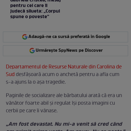
Gabriela Cristea, mesaj
pentru cei care îi
judecă silueta: „Corpul
spune o poveste”
Adaugă-ne ca sursă preferată în Google
Urmărește SpyNews pe Discover
Departamentul de Resurse Naturale din Carolina de
Sud
desfășoară acum o anchetă pentru a afla cum
s-a ajuns la o așa tragedie.
Paginile de socializare ale bărbatului arată că era un
vânător foarte abil și regulat își posta imagini cu
cerbii pe care îi vânase.
„Am fost devastat. Nu mi-a venit să cred când