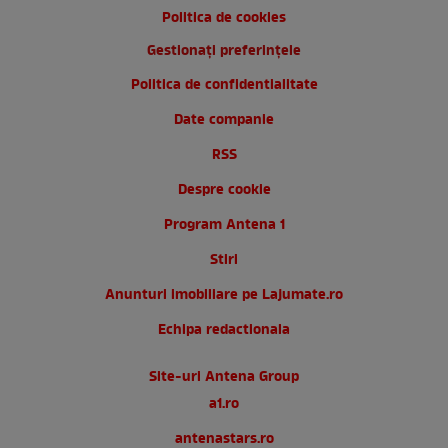
Politica de cookies
Gestionați preferințele
Politica de confidentialitate
Date companie
RSS
Despre cookie
Program Antena 1
Stiri
Anunturi imobiliare pe Lajumate.ro
Echipa redactionala
Site-uri Antena Group
a1.ro
antenastars.ro