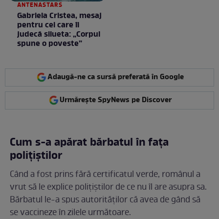
ANTENASTARS
Gabriela Cristea, mesaj
pentru cei care îi
judecă silueta: „Corpul
spune o poveste”
Adaugă-ne ca sursă preferată în Google
Urmărește SpyNews pe Discover
Cum s-a apărat bărbatul în fața
polițiștilor
Când a fost prins fără certificatul verde, românul a
vrut să le explice polițiștilor de ce nu îl are asupra sa.
Bărbatul le-a spus autorităților că avea de gând să
se vaccineze în zilele următoare.