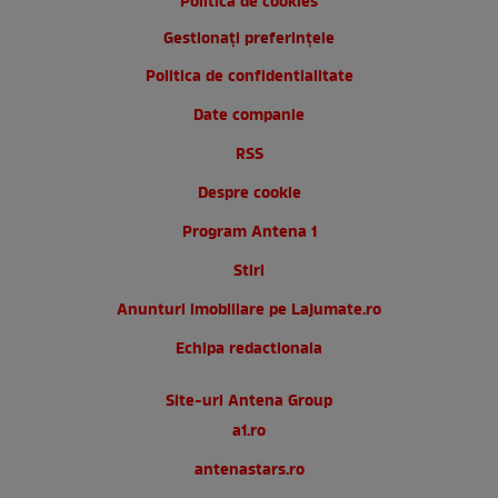
Politica de cookies
Gestionați preferințele
Politica de confidentialitate
Date companie
RSS
Despre cookie
Program Antena 1
Stiri
Anunturi imobiliare pe Lajumate.ro
Echipa redactionala
Site-uri Antena Group
a1.ro
antenastars.ro