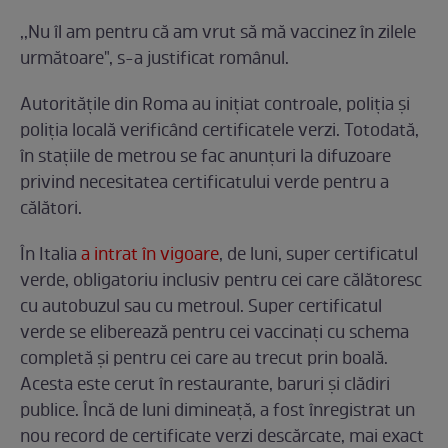
,,Nu îl am pentru că am vrut să mă vaccinez în zilele
următoare", s-a justificat românul.
Autoritățile din Roma au inițiat controale, poliția și
poliția locală verificând certificatele verzi. Totodată,
în stațiile de metrou se fac anunțuri la difuzoare
privind necesitatea certificatului verde pentru a
călători.
În Italia
a intrat în vigoare
, de luni, super certificatul
verde, obligatoriu inclusiv pentru cei care călătoresc
cu autobuzul sau cu metroul. Super certificatul
verde se eliberează pentru cei vaccinaţi cu schema
completă şi pentru cei care au trecut prin boală.
Acesta este cerut în restaurante, baruri şi clădiri
publice. Încă de luni dimineață, a fost înregistrat un
nou record de certificate verzi descărcate, mai exact