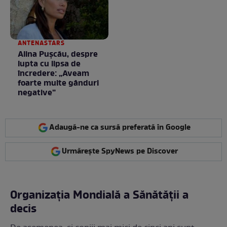
ANTENASTARS
Alina Pușcău, despre
lupta cu lipsa de
încredere: „Aveam
foarte multe gânduri
negative”
Adaugă-ne ca sursă preferată în Google
Urmărește SpyNews pe Discover
Organizația Mondială a Sănătății a
decis