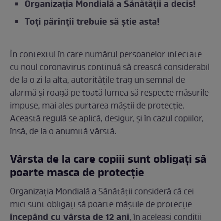
Organizația Mondială a Sănătății a decis!
Toți părinții trebuie să știe asta!
În contextul în care numărul persoanelor infectate
cu noul coronavirus continuă să crească considerabil
de la o zi la alta, autoritățile trag un semnal de
alarmă și roagă pe toată lumea să respecte măsurile
impuse, mai ales purtarea măștii de protecție.
Această regulă se aplică, desigur, și în cazul copiilor,
însă, de la o anumită vârstă.
Vârsta de la care copiii sunt obligați să
poarte masca de protecție
Organizaţia Mondială a Sănătăţii consideră că cei
mici sunt obligați să poarte măștile de protecție
începând cu vârsta de 12 ani
, în aceleaşi condiţii