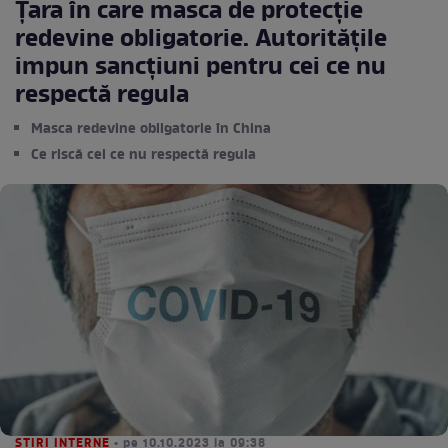
Țara în care masca de protecție
redevine obligatorie. Autoritățile
impun sancțiuni pentru cei ce nu
respectă regula
Masca redevine obligatorie în China
Ce riscă cei ce nu respectă regula
STIRI INTERNE
• pe 10.10.2023 la 09:38