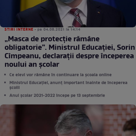
STIRI INTERNE
• pe 04.08.2021 la 14:14
„Masca de protecție rămâne
obligatorie”. Ministrul Educației, Sorin
Cîmpeanu, declarații despre începerea
noului an școlar
Ce elevi vor rămâne în continuare la școala online
Ministrul Educației, anunț important înainte de începerea
școlii
Anul şcolar 2021-2022 începe pe 13 septembrie