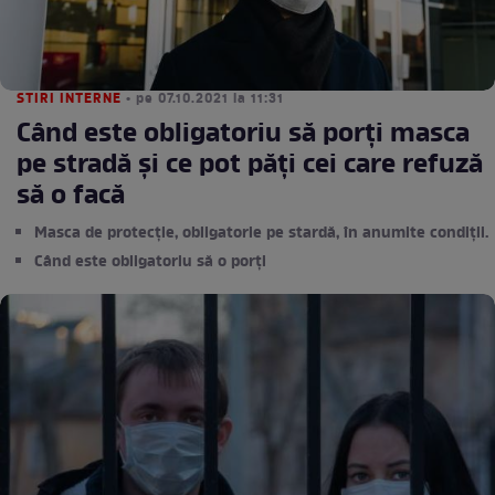
STIRI INTERNE
• pe 07.10.2021 la 11:31
Când este obligatoriu să porți masca
pe stradă și ce pot păți cei care refuză
să o facă
Masca de protecție, obligatorie pe stardă, în anumite condiții.
Când este obligatoriu să o porți