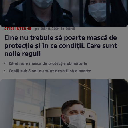
STIRI INTERNE
• pe 08.10.2021 la 08:18
Cine nu trebuie să poarte mască de
protecție și în ce condiții. Care sunt
noile reguli
Când nu e masca de protecție obligatorie
Copiii sub 5 ani nu sunt nevoiți să o poarte