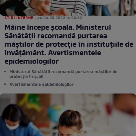
STIRI INTERNE
• pe 04.09.2022 la 09:32
Mâine începe școala. Ministerul
Sănătății recomandă purtarea
măștilor de protecție în instituțiile de
învățământ. Avertismentele
epidemiologilor
Ministerul Sănătății recomandă purtarea măștilor de
protecție în școli
Avertismentele epidemiologilor