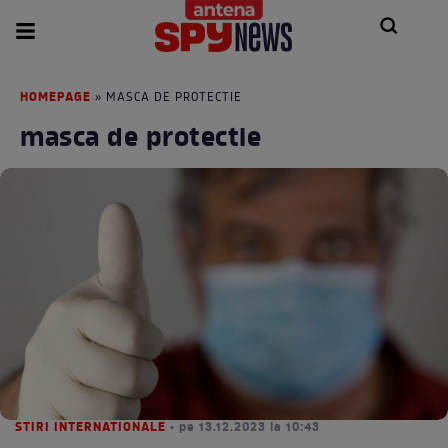
HOMEPAGE
» MASCA DE PROTECTIE
masca de protectie
STIRI INTERNATIONALE
• pe 13.12.2023 la 10:43