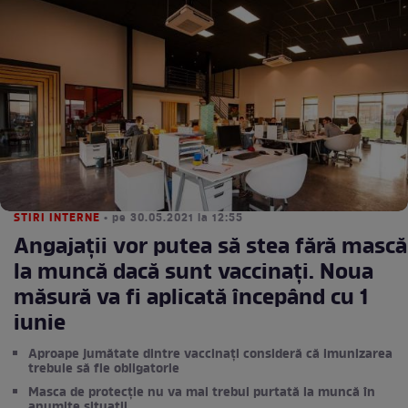
STIRI INTERNE
• pe 30.05.2021 la 12:55
Angajații vor putea să stea fără mască
la muncă dacă sunt vaccinați. Noua
măsură va fi aplicată începând cu 1
iunie
Aproape jumătate dintre vaccinați consideră că imunizarea
trebuie să fie obligatorie
Masca de protecție nu va mai trebui purtată la muncă în
anumite situații