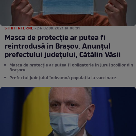
STIRI INTERNE
• pe 07.09.2021 la 08:31
Masca de protecție ar putea fi
reintrodusă în Brașov. Anunțul
prefectului județului, Cătălin Văsii
Masca de protecție ar putea fi obligatorie în jurul școlilor din
Brașorv.
Prefectul județului îndeamnă populația la vaccinare.