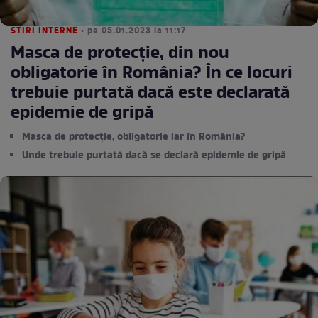
STIRI INTERNE
• pe 05.01.2023 la 11:17
Masca de protecție, din nou
obligatorie în România? În ce locuri
trebuie purtată dacă este declarată
epidemie de gripă
Masca de protecție, obligatorie iar în România?
Unde trebuie purtată dacă se declară epidemie de gripă