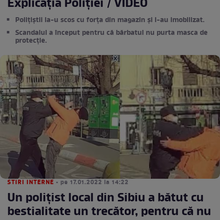
Explicația Poliției / VIDEO
Polițiștii la-u scos cu forța din magazin și l-au imobilizat.
Scandalul a început pentru că bărbatul nu purta masca de
protecție.
STIRI INTERNE
• pe 17.01.2022 la 14:22
Un polițist local din Sibiu a bătut cu
bestialitate un trecător, pentru că nu