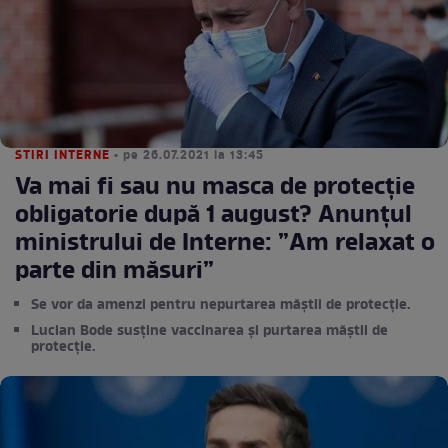
STIRI INTERNE
• pe 26.07.2021 la 13:45
Va mai fi sau nu masca de protecție
obligatorie după 1 august? Anunțul
ministrului de Interne: ”Am relaxat o
parte din măsuri”
Se vor da amenzi pentru nepurtarea măștii de protecție.
Lucian Bode susține vaccinarea și purtarea măștii de
protecție.