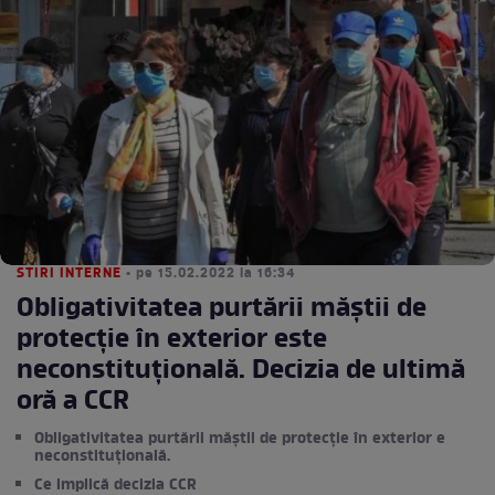
STIRI INTERNE
• pe 15.02.2022 la 16:34
Obligativitatea purtării măștii de
protecție în exterior este
neconstituțională. Decizia de ultimă
oră a CCR
Obligativitatea purtării măștii de protecție în exterior e
neconstituțională.
Ce implică decizia CCR