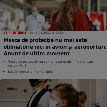
STIRI INTERNE
• pe 16.05.2022 la 15:58
Masca de protecție nu mai este
obligatorie nici în avion și aeroporturi.
Anunț de ultim moment
Masca de protecție nu se mai poartă nici în avion sau
aeroporturi
Este informația momentului