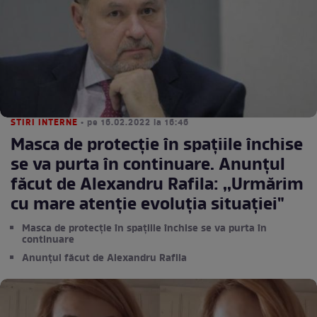
STIRI INTERNE
• pe 16.02.2022 la 16:46
Masca de protecție în spațiile închise
se va purta în continuare. Anunțul
făcut de Alexandru Rafila: ,,Urmărim
cu mare atenție evoluția situației"
Masca de protecție în spațiile închise se va purta în
continuare
Anunțul făcut de Alexandru Rafila