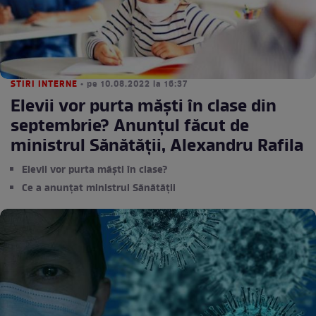
STIRI INTERNE
• pe 10.08.2022 la 16:37
Elevii vor purta măști în clase din
septembrie? Anunțul făcut de
ministrul Sănătăţii, Alexandru Rafila
Elevii vor purta măști în clase?
Ce a anunțat ministrul Sănătății