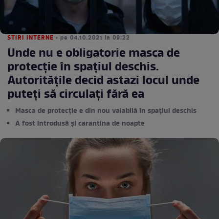
STIRI INTERNE
• pe 04.10.2021 la 09:22
Unde nu e obligatorie masca de
protecție în spațiul deschis.
Autoritățile decid astazi locul unde
puteți să circulați fără ea
Masca de protecție e din nou valabilă în spațiul deschis
A fost introdusă și carantina de noapte