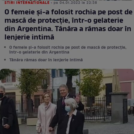
STIRI INTERNATIONALE
• pe 04.01.2022 la 22:58
O femeie şi-a folosit rochia pe post de
mască de protecţie, într-o gelaterie
din Argentina. Tânăra a rămas doar în
lenjerie intimă
O femeie şi-a folosit rochia pe post de mască de protecţie,
într-o gelaterie din Argentina
Tânăra rămas doar în lenjerie intimă