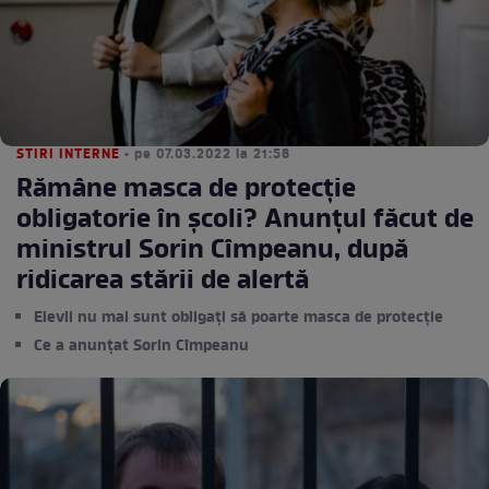
STIRI INTERNE
• pe 07.03.2022 la 21:58
Rămâne masca de protecție
obligatorie în școli? Anunțul făcut de
ministrul Sorin Cîmpeanu, după
ridicarea stării de alertă
Elevii nu mai sunt obligați să poarte masca de protecție
Ce a anunțat Sorin Cîmpeanu