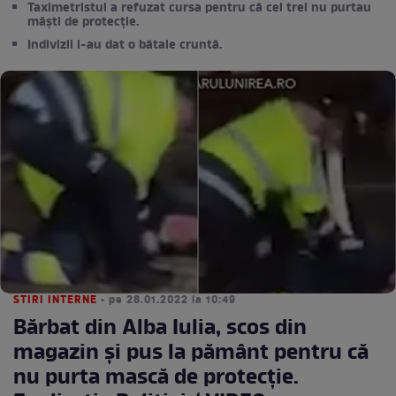
Taximetristul a refuzat cursa pentru că cei trei nu purtau
măști de protecție.
Indivizii i-au dat o bătaie cruntă.
STIRI INTERNE
• pe 28.01.2022 la 10:49
Bărbat din Alba Iulia, scos din
magazin și pus la pământ pentru că
nu purta mască de protecție.