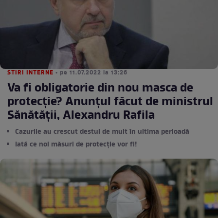
STIRI INTERNE
• pe 11.07.2022 la 13:26
Va fi obligatorie din nou masca de
protecție? Anunțul făcut de ministrul
Sănătății, Alexandru Rafila
Cazurile au crescut destul de mult în ultima perioadă
Iată ce noi măsuri de protecție vor fi!