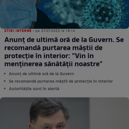
STIRI INTERNE
• pe 27.07.2022 la 19:14
Anunţ de ultimă oră de la Guvern. Se
recomandă purtarea măştii de
protecţie în interior: "Vin în
menţinerea sănătăţii noastre"
Anunţ de ultimă oră de la Guvern
Se recomandă purtarea măştii de protecţie în interior
Autorităţile sunt în alertă