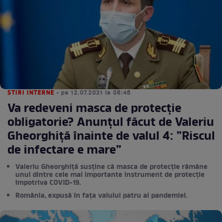
STIRI INTERNE
• pe 12.07.2021 la 08:46
Va redeveni masca de protecție
obligatorie? Anunțul făcut de Valeriu
Gheorghiță înainte de valul 4: ”Riscul
de infectare e mare”
Valeriu Gheorghiță susține că masca de protecție rămâne
unul dintre cele mai importante instrument de protecție
împotriva COVID-19.
România, expusă în fața valului patru al pandemiei.