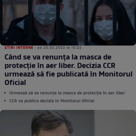
STIRI INTERNE
• pe 20.02.2022 la 10:22
Când se va renunța la masca de
protecție în aer liber. Decizia CCR
urmează să fie publicată în Monitorul
Oficial
Urmează să se renunțe la masca de protecție în aer liber
CCR va publica decizia în Monitorul Oficial