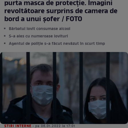
purta masca de protecție. Imagini
revoltătoare surprins de camera de
bord a unui șofer / FOTO
Bărbatul lovit consumase alcool
S-a ales cu numeroase lovituri
Agentul de poliție s-a făcut nevăzut în scurt timp
STIRI INTERNE
• pe 06.01.2022 la 17:01