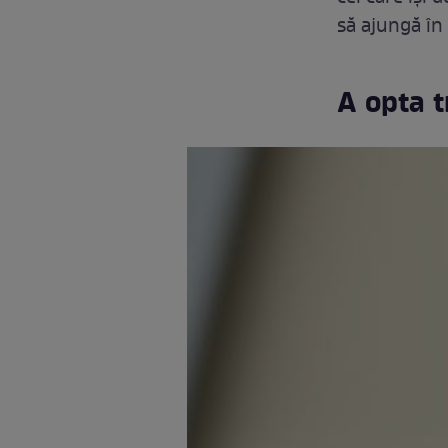
să ajungă în
A opta t