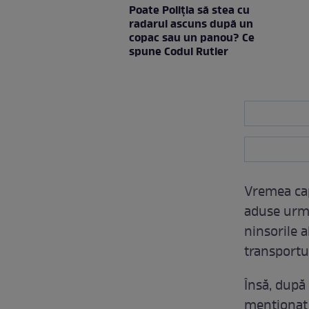
Poate Poliția să stea cu
radarul ascuns după un
copac sau un panou? Ce
spune Codul Rutier
Vremea cap
aduse următ
ninsorile a
transportu
Însă, după 
menționat c