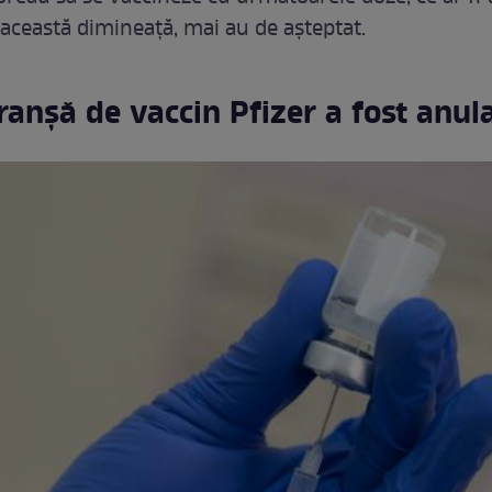
 această dimineață, mai au de așteptat.
ranșă de vaccin Pfizer a fost anul