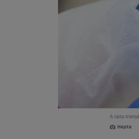
A opta tranșă
Hepta