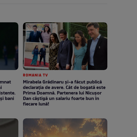
ROMANIA TV
emnat
Mirabela Grădinaru și-a făcut publică
i
declarația de avere. Cât de bogată este
stente.
Prima Doamnă. Partenera lui Nicușor
și bani
Dan câștigă un salariu foarte bun în
fiecare lună!