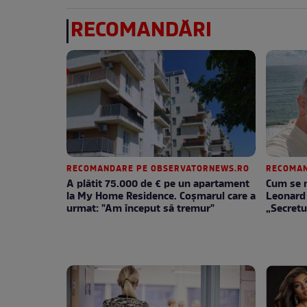
RECOMANDĂRI
RECOMANDARE PE OBSERVATORNEWS.RO
RECOMAN
A plătit 75.000 de € pe un apartament
Cum se m
la My Home Residence. Coşmarul care a
Leonard 
urmat: "Am început să tremur"
„Secretu