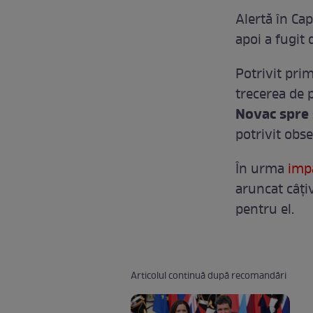
Alertă în Cap
apoi a fugit 
Potrivit prim
trecerea de 
Novac spre 
potrivit obse
În urma
imp
aruncat câţi
pentru el.
Articolul continuă după recomandări