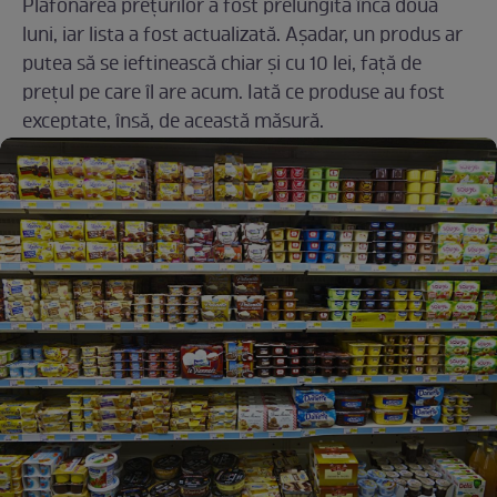
Plafonarea prețurilor a fost prelungită încă două
luni, iar lista a fost actualizată. Așadar, un produs ar
putea să se ieftinească chiar și cu 10 lei, față de
prețul pe care îl are acum. Iată ce produse au fost
exceptate, însă, de această măsură.