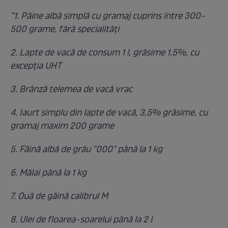
”1. Pâine albă simplă cu gramaj cuprins între 300-
500 grame, fără specialităţi
2. Lapte de vacă de consum 1 l, grăsime 1,5%, cu
excepţia UHT
3. Brânză telemea de vacă vrac
4. Iaurt simplu din lapte de vacă, 3,5% grăsime, cu
gramaj maxim 200 grame
5. Făină albă de grâu "000" până la 1 kg
6. Mălai pănâ la 1 kg
7. Ouă de găină calibrul M
8. Ulei de floarea-soarelui până la 2 l