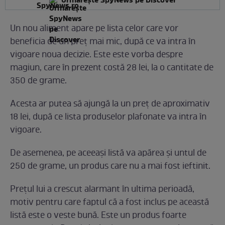
Urmărește SpyNews pe Discover
Un nou aliment apare pe lista celor care vor
beneficia de un preț mai mic, după ce va intra în
vigoare noua decizie. Este este vorba despre
magiun, care în prezent costă 28 lei, la o cantitate de
350 de grame.
Acesta ar putea să ajungă la un preț de aproximativ
18 lei, după ce lista produselor plafonate va intra în
vigoare.
De asemenea, pe aceeași listă va apărea și untul de
250 de grame, un produs care nu a mai fost ieftinit.
Prețul lui a crescut alarmant în ultima perioadă,
motiv pentru care faptul că a fost inclus pe această
listă este o veste bună. Este un produs foarte