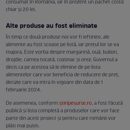
consumat în România, iar în prezent un pachet costă
chiar și 20 lei.
Alte produse au fost eliminate
În timp ce două produse noi vor fi ieftinite, ale
alimente au fost scoase pe listă, iar prețul lor se va
majora. Este vorba despre margarină, ouă, bulion,
drojdie, carnea tocată, cozonac și orez. Guvernul a
decis ca pe acestea să le elimine de pe lista
alimentelor care vor beneficia de reducere de preț,
decizie care va intra în vigoare din data de 1
februarie 2024.
De asemenea, conform
știripesurse.ro
, a fost făcută
publică și lista completă a produselor care vor face
parte din acest proiect și pentru care românii vor
plăti mai puțin.