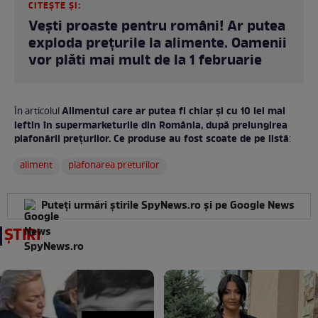
CITEȘTE ȘI:
Vești proaste pentru români! Ar putea
exploda prețurile la alimente. Oamenii
vor plăti mai mult de la 1 februarie
Alimentul care ar putea fi chiar și cu 10 lei mai
În articolul
ieftin în supermarketurile din România, după prelungirea
plafonării prețurilor. Ce produse au fost scoate de pe listă
:
aliment
plafonarea preturilor
Puteți urmări știrile SpyNews.ro și pe Google News
ȘTIRI