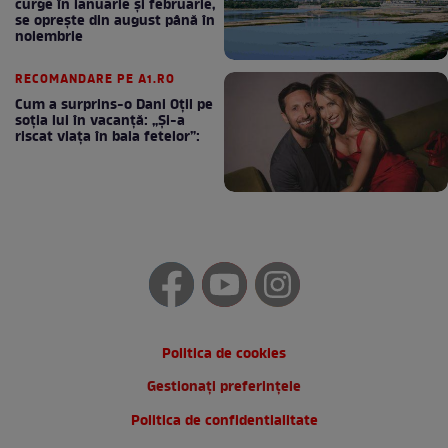
curge în ianuarie și februarie,
se oprește din august până în
noiembrie
RECOMANDARE PE A1.RO
Cum a surprins-o Dani Oțil pe
soția lui în vacanță: „Și-a
riscat viața în baia fetelor”:
Politica de cookies
Gestionați preferințele
Politica de confidentialitate