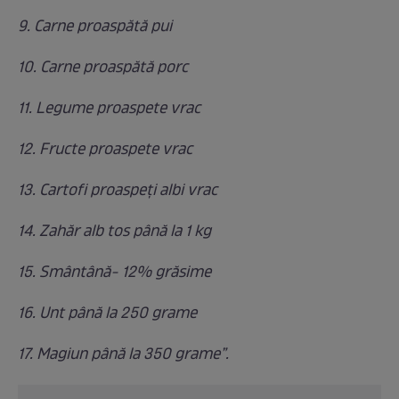
9. Carne proaspătă pui
10. Carne proaspătă porc
11. Legume proaspete vrac
12. Fructe proaspete vrac
13. Cartofi proaspeţi albi vrac
14. Zahăr alb tos până la 1 kg
15. Smântână- 12% grăsime
16. Unt până la 250 grame
17. Magiun până la 350 grame”.