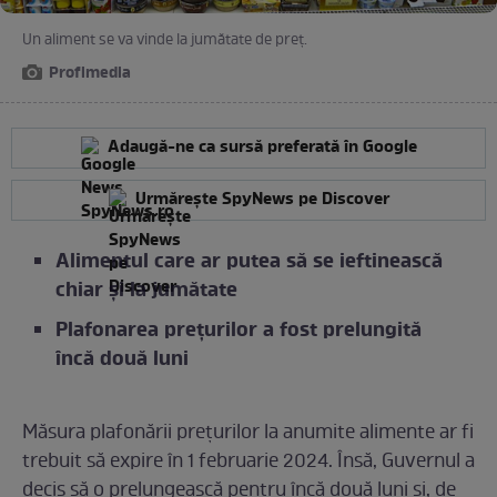
Un aliment se va vinde la jumătate de preț.
Profimedia
Adaugă-ne ca sursă preferată în Google
Urmărește SpyNews pe Discover
Alimentul care ar putea să se ieftinească
chiar și la jumătate
Plafonarea prețurilor a fost prelungită
încă două luni
Măsura plafonării prețurilor la anumite alimente ar fi
trebuit să expire în 1 februarie 2024. Însă, Guvernul a
decis să o prelungească pentru încă două luni și, de