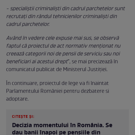
- specialiştii criminaliști din cadrul parchetelor sunt
recrutați din rândul tehnicienilor criminaliști din
cadrul parchetelor.
Având în vedere cele expuse mai sus, se observă
faptul că proiectul de act normativ menționat nu
creează categorii noi de pensii de serviciu sau noi
beneficiari ai acestui drept
”, se mai precizează în
comunicatul publicat de Ministerul Justiției.
În continuare, proiectul de lege va fi înaintat
Parlamentului României pentru dezbatere si
adoptare.
CITEȘTE ȘI:
Decizia momentului în România. Se
dau banii înapoi pe pensiile din