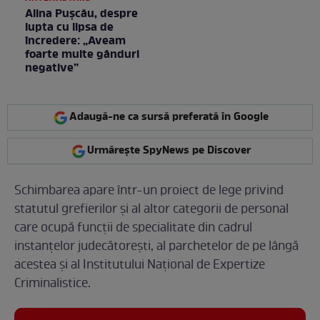
Alina Pușcău, despre
lupta cu lipsa de
încredere: „Aveam
foarte multe gânduri
negative”
Adaugă-ne ca sursă preferată în Google
Urmărește SpyNews pe Discover
Schimbarea apare într-un proiect de lege privind
statutul grefierilor și al altor categorii de personal
care ocupă funcţii de specialitate din cadrul
instanţelor judecătoreşti, al parchetelor de pe lângă
acestea și al Institutului Naţional de Expertize
Criminalistice.