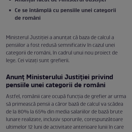
Anunțul făcut de Ministerul Justiției
Ce se întâmplă cu pensiile unei categorii
de români
Ministerul Justiției a anunțat că baza de calcul a
pensiilor a fost redusă semnificativ în cazul unei
categorii de români, în cadrul unui nou proiect de
lege. Cei vizați sunt grefierii.
Anunț Ministerului Justiției privind
pensiile unei categorii de români
Astfel, românii care ocupă funcția de grefier ar urma
să primească pensii a căror bază de calcul va scădea
de la 80% la 65% din media salariilor de bază brute
lunare realizate, inclusiv sporurile, corespunzătoare
ultimelor 12 luni de activitate anterioare lunii în care