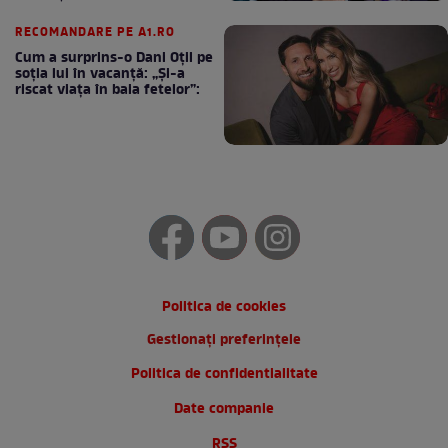
cafea
RECOMANDARE PE A1.RO
Cum a surprins-o Dani Oțil pe
soția lui în vacanță: „Și-a
riscat viața în baia fetelor”:
Politica de cookies
Gestionați preferințele
Politica de confidentialitate
Date companie
RSS