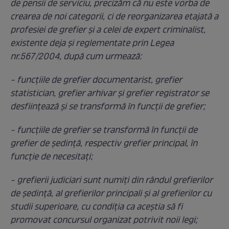
de pensii de serviciu, precizăm că nu este vorba de
crearea de noi categorii, ci de reorganizarea etajată a
profesiei de grefier și a celei de expert criminalist,
existente deja și reglementate prin Legea
nr.567/2004, după cum urmează:
- funcţiile de grefier documentarist, grefier
statistician, grefier arhivar şi grefier registrator se
desființează și se transformă în funcții de grefier;
- funcţiile de grefier se transformă în funcții de
grefier de ședință, respectiv grefier principal, în
funcție de necesitați;
- grefierii judiciari sunt numiți din rândul grefierilor
de ședință, al grefierilor principali şi al grefierilor cu
studii superioare, cu condiția ca aceștia să fi
promovat concursul organizat potrivit noii legi;