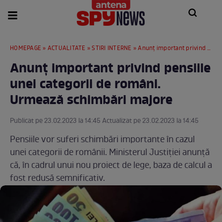
HOMEPAGE
»
ACTUALITATE
»
STIRI INTERNE
» Anunț important privind pensiile unei categorii de români. Urmează schimbări majore
Anunț important privind pensiile
unei categorii de români.
Urmează schimbări majore
Publicat pe 23.02.2023 la 14:45 Actualizat pe 23.02.2023 la 14:45
Pensiile vor suferi schimbări importante în cazul
unei categorii de românii. Ministerul Justiției anunță
că, în cadrul unui nou proiect de lege, baza de calcul a
fost redusă semnificativ.