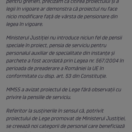
pentru grefieri, precizăm că citirea proiectului şi a
legii în vigoare ar demonstra că proiectul nu face
nicio modificare faţă de vârsta de pensionare din
legea în vigoare.
Ministerul Justiției nu introduce niciun fel de pensii
speciale în proiect, pensia de serviciu pentru
personalul auxiliar de specialitate din instanțe și
parchete a fost acordată prin Legea nr. 567/2004 în
perioada de preaderare a României la UE în
conformitate cu disp. art. 53 din Constituție.
MMSS a avizat proiectul de Lege fără observații cu
privire la pensiile de serviciu.
Referitor la susţinerile în sensul că, potrivit
proiectului de Lege promovat de Ministerul Justiției,
se creează noi categorii de personal care beneficiază