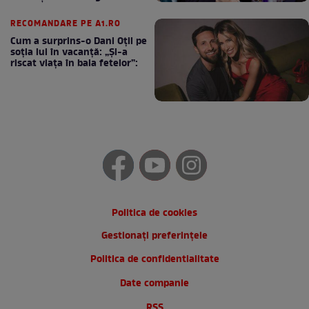
cafea
RECOMANDARE PE A1.RO
Cum a surprins-o Dani Oțil pe
soția lui în vacanță: „Și-a
riscat viața în baia fetelor”:
Politica de cookies
Gestionați preferințele
Politica de confidentialitate
Date companie
RSS