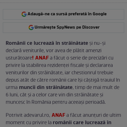
Adaugă-ne ca sursă preferată în Google
Urmărește SpyNews pe Discover
Românii ce lucrează în străinătate
și nu-și
declară veniturile, vor avea de plătit amenzi
! ANAF
usturătoare
a făcut o serie de precizări cu
privire la stabilirea rezidenţei fiscale şi declararea
veniturilor din străinătate, iar chestionrul trebuie
depus atât de către românii care își câștigă trauiul în
muncii din străinătate
urma
, timp de mai mult de
6 luni, cât şi a celor care vin din străinătate şi
muncesc în România pentru aceeași perioadă.
ANAF
Potrivit adevarul.ro,
a făcut anunțuri de ultim
românii care lucrează în
moment cu privire la