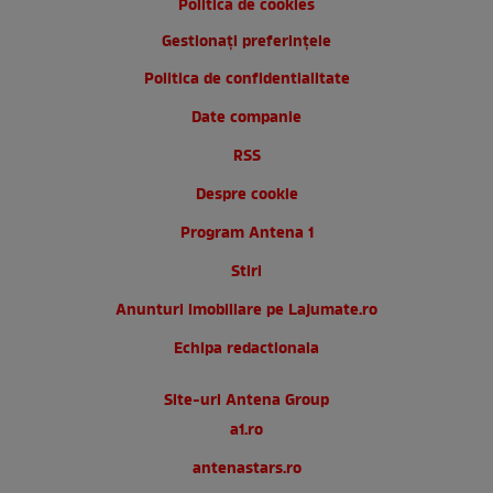
Politica de cookies
Gestionați preferințele
Politica de confidentialitate
Date companie
RSS
Despre cookie
Program Antena 1
Stiri
Anunturi imobiliare pe Lajumate.ro
Echipa redactionala
Site-uri Antena Group
a1.ro
antenastars.ro