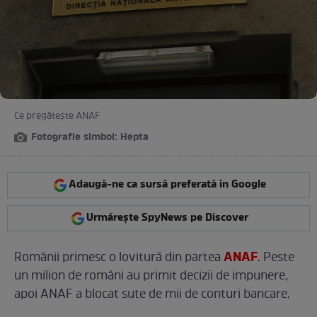
Ce pregăteşte ANAF
Fotografie simbol: Hepta
Adaugă-ne ca sursă preferată în Google
Urmărește SpyNews pe Discover
ANAF
Românii primesc o lovitură din partea
. Peste
un milion de români au primit decizii de impunere,
apoi ANAF a blocat sute de mii de conturi bancare.