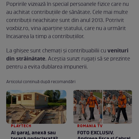
Popririle vizează în special persoanele fizice care nu
au achitat contribuţiile de sănătate. Cele mai multe
contribuții neachitate sunt din anul 2013. Potrivit
voxbiz.ro, vina aparţine statului, care nu a urmărit
încasarea la timp a contribuţiilor.
venituri
La ghişee sunt chemaţi şi contribuabilii cu
din străinătate
. Aceştia sunzt rugaţi să se prezinte
pentru a evita dublarea impunerii.
Articolul continuă după recomandări
PLAYTECH
ROMANIA TV
Ai garaj, anexă sau
FOTO EXCLUSIV.