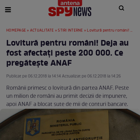
HOMEPAGE
»
ACTUALITATE
»
STIRI INTERNE
» Lovitură pentru români! Deja au fost afectaţi peste 200 000. Ce pregăteşte ANAF
Lovitură pentru români! Deja au
fost afectaţi peste 200 000. Ce
pregăteşte ANAF
Publicat pe 06.12.2018 la 14:14 Actualizat pe 06.12.2018 la 14:26
Românii primesc o lovitură din partea ANAF. Peste
un milion de români au primit decizii de impunere,
apoi ANAF a blocat sute de mii de conturi bancare.