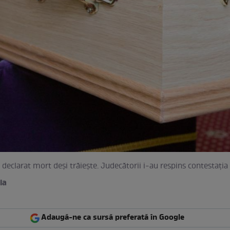
, declarat mort deși trăiește. Judecătorii i-au respins contestația
ia
Adaugă-ne ca sursă preferată în Google