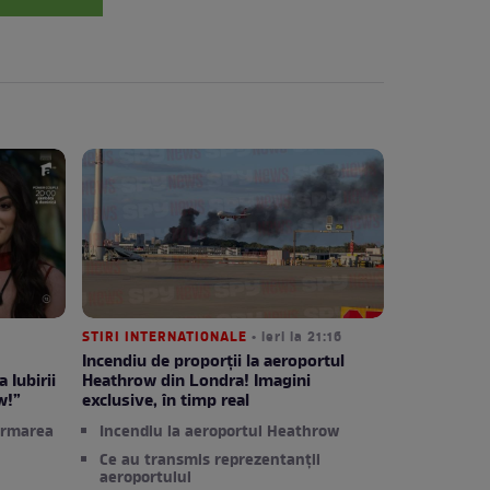
STIRI INTERNATIONALE
• ieri la 21:16
Incendiu de proporții la aeroportul
 Iubirii
Heathrow din Londra! Imagini
w!”
exclusive, în timp real
ormarea
Incendiu la aeroportul Heathrow
Ce au transmis reprezentanții
aeroportului