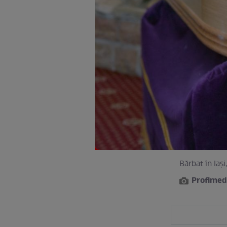
Bărbat în Iași
Profimed