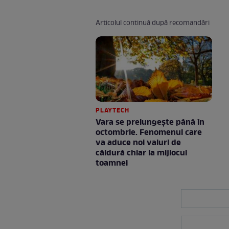
Articolul continuă după recomandări
PLAYTECH
Vara se prelungeşte până în
octombrie. Fenomenul care
va aduce noi valuri de
căldură chiar la mijlocul
toamnei