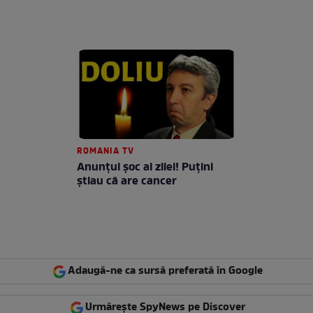
ROMANIA TV
Anunţul şoc al zilei! Puţini
ştiau că are cancer
Adaugă-ne ca sursă preferată în Google
Urmărește SpyNews pe Discover