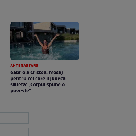
ANTENASTARS
Gabriela Cristea, mesaj
pentru cei care îi judecă
silueta: „Corpul spune o
poveste”