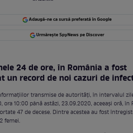
Adaugă-ne ca sursă preferată în Google
Urmărește SpyNews pe Discover
mele 24 de ore, în România a fost
t un record de noi cazuri de infec
ormațiilor transmise de autorități, în intervalul zil
, ora 10:00 până astăzi, 23.09.2020, aceeași oră, î
ortate 47 de decese. Dintre acestea au fost întregist
12 femei.