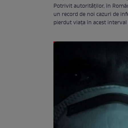
Potrivit autorităților, în Româ
un record de noi cazuri de in
pierdut viața în acest interva