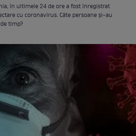
nia, în ultimele 24 de ore a fost înregistrat
fectare cu coronavirus. Câte persoane și-au
l de timp?