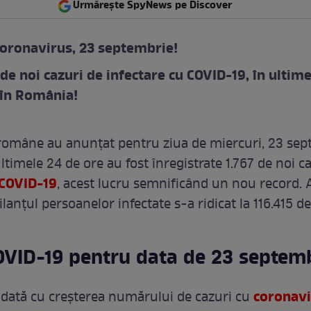
Urmărește SpyNews pe Discover
coronavirus, 23 septembrie!
de noi cazuri de infectare cu COVID-19, în ultime
 în România!
 române au anunțat pentru ziua de miercuri, 23 se
ltimele 24 de ore au fost înregistrate 1.767 de noi c
COVID-19
, acest lucru semnificând un nou record. A
ilanțul persoanelor infectate s-a ridicat la 116.415 de
OVID-19 pentru data de 23 septem
coronavi
odată cu creșterea numărului de cazuri cu