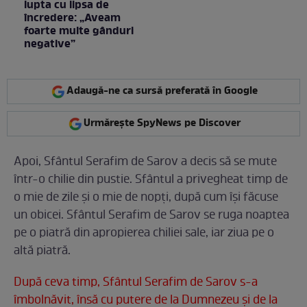
lupta cu lipsa de
încredere: „Aveam
foarte multe gânduri
negative”
Adaugă-ne ca sursă preferată în Google
Urmărește SpyNews pe Discover
Apoi, Sfântul Serafim de Sarov a decis să se mute
într-o chilie din pustie. Sfântul a privegheat timp de
o mie de zile și o mie de nopți, după cum își făcuse
un obicei. Sfântul Serafim de Sarov se ruga noaptea
pe o piatră din apropierea chiliei sale, iar ziua pe o
altă piatră.
După ceva timp, Sfântul Serafim de Sarov s-a
îmbolnăvit, însă cu putere de la Dumnezeu și de la