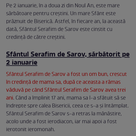
Pe 2 ianuarie, în a doua zi din Noul An, este mare
sărbătoare pentru creștini. Un mare Sfânt este
prăznuit de Biserică. Astfel, în fiecare an, la această
dată, Sfântul Serafim de Sarov este cinstit cu
credință de către creștini.
Sfântul Serafim de Sarov, sărbătorit pe
2 ianuarie
Sfântul Serafim de Sarov a fost un om bun, crescut
în credință de mama sa, după ce aceasta a rămas
văduvă pe când Sfântul Serafim de Sarov avea trei
ani
. Când a împlinit 17 ani, mama sa l-a sfătuit să se
îndrepte spre calea Bisericii, ceea ce s-a și întâmplat.
Sfântul Serafim de Sarov s-a retras la mănăstire,
acolo unde a fost ierodiacon, iar mai apoi a fost
ierotonit ieromonah.