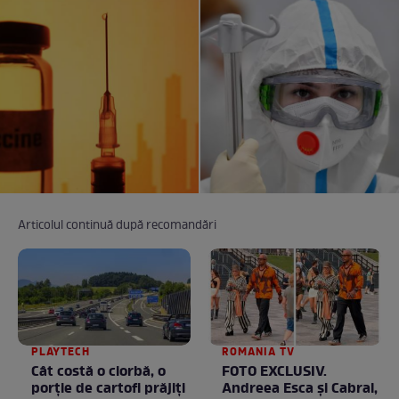
Articolul continuă după recomandări
PLAYTECH
ROMANIA TV
Cât costă o ciorbă, o
FOTO EXCLUSIV.
porţie de cartofi prăjiţi
Andreea Esca şi Cabral,