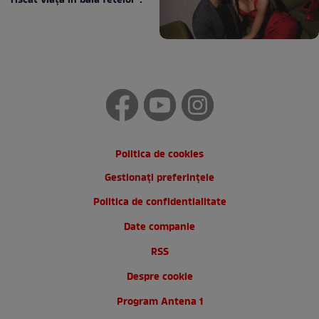
riscat viața în baia fetelor”:
Politica de cookies
Gestionați preferințele
Politica de confidentialitate
Date companie
RSS
Despre cookie
Program Antena 1