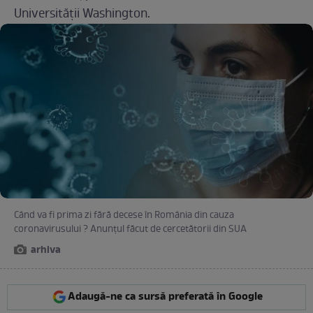
Universităţii Washington.
Când va fi prima zi fără decese în România din cauza
coronavirusului ? Anunțul făcut de cercetătorii din SUA
arhiva
Adaugă-ne ca sursă preferată în Google