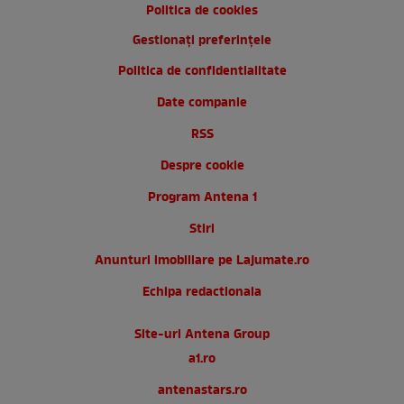
Politica de cookies
Gestionați preferințele
Politica de confidentialitate
Date companie
RSS
Despre cookie
Program Antena 1
Stiri
Anunturi imobiliare pe Lajumate.ro
Echipa redactionala
Site-uri Antena Group
a1.ro
antenastars.ro