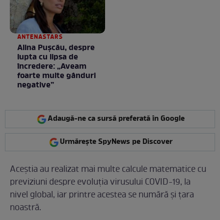
ANTENASTARS
Alina Pușcău, despre
lupta cu lipsa de
încredere: „Aveam
foarte multe gânduri
negative”
Adaugă-ne ca sursă preferată în Google
Urmărește SpyNews pe Discover
Aceștia au realizat mai multe calcule matematice cu
previziuni despre evoluția virusului COVID-19, la
nivel global, iar printre acestea se numără și țara
noastră.