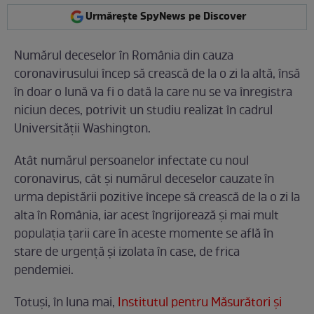
Urmărește SpyNews pe Discover
Numărul deceselor în România din cauza
coronavirusului încep să crească de la o zi la altă, însă
în doar o lună va fi o dată la care nu se va înregistra
niciun deces, potrivit un studiu realizat în cadrul
Universităţii Washington.
Atât numărul persoanelor infectate cu noul
coronavirus, cât și numărul deceselor cauzate în
urma depistării pozitive începe să crească de la o zi la
alta în România, iar acest îngrijorează și mai mult
populația țarii care în aceste momente se află în
stare de urgență și izolata în case, de frica
pendemiei.
Totuși, în luna mai,
Institutul pentru Măsurători și