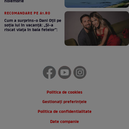
noiembrie
RECOMANDARE PE A1.RO
Cum a surprins-o Dani Oțil pe
soția lui în vacanță: „Și-a
riscat viața în baia fetelor”:
Politica de cookies
Gestionați preferințele
Politica de confidentialitate
Date companie