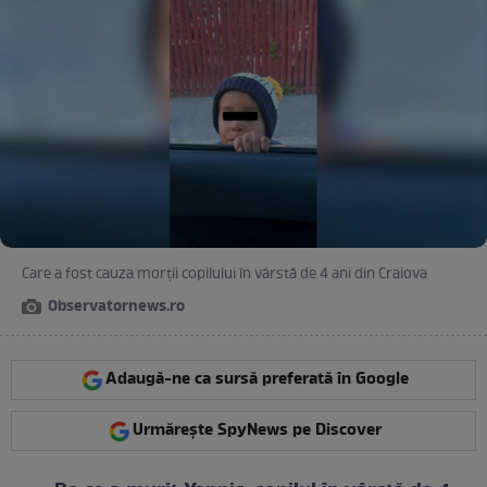
Care a fost cauza morții copilului în vârstă de 4 ani din Craiova
Observatornews.ro
Adaugă-ne ca sursă preferată în Google
Urmărește SpyNews pe Discover