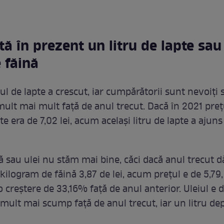
tă în prezent un litru de lapte sau
e făină
trul de lapte a crescut, iar cumpărătorii sunt nevoiți 
mult mai mult față de anul trecut. Dacă în 2021 preț
pte era de 7,02 lei, acum același litru de lapte a ajuns
ină sau ulei nu stăm mai bine, căci dacă anul trecut
ilogram de făină 3,87 de lei, acum prețul e de 5,79, 
 creștere de 33,16% față de anul anterior. Uleiul e 
ult mai scump față de anul trecut, iar un litru de