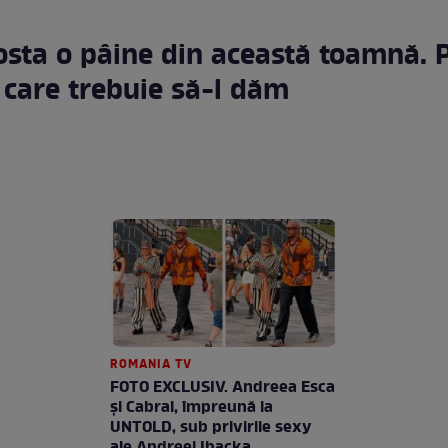
osta o pâine din această toamnă. 
 care trebuie să-l dăm
ROMANIA TV
FOTO EXCLUSIV. Andreea Esca
şi Cabral, împreună la
UNTOLD, sub privirile sexy