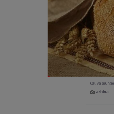
Cât va ajunge
arhiva