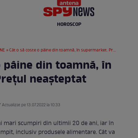
HOROSCOP
RNE
» Cât o să coste o pâine din toamnă, în supermarket. Prețul neașteptat
o pâine din toamnă, în
rețul neașteptat
7 Actualizat pe 13.07.2022 la 10:33
 mari scumpiri din ultimii 20 de ani, iar în
mpit, inclusiv produsele alimentare. Cât va