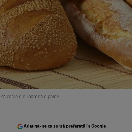
 să coste din toamnă o pâine
Adaugă-ne ca sursă preferată în Google