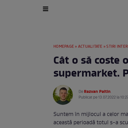
HOMEPAGE
»
ACTUALITATE
»
STIRI INTE
Cât o să coste 
supermarket. P
Razvan Paltin
De
.
Publicat pe 13.07.2022 la 10:2
Suntem în mijlocul a celor mai
această perioadă totul s-a scu