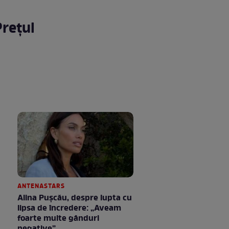
Prețul
ANTENASTARS
Alina Pușcău, despre lupta cu
lipsa de încredere: „Aveam
foarte multe gânduri