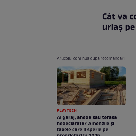
Cât va c
uriaș pe
Articolul continuă după recomandări
PLAYTECH
Ai garaj, anexă sau terasă
nedeclarată? Amenzile și
taxele care îi sperie pe