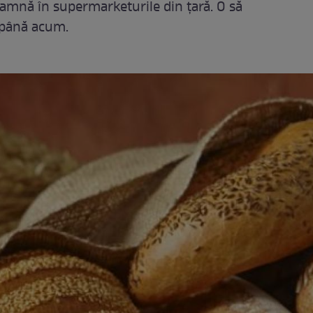
oamnă în supermarketurile din țară. O să
e până acum.