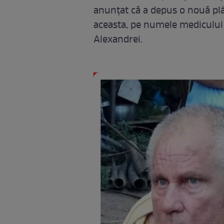
anunţat că a depus o nouă plâ
aceasta, pe numele medicului c
Alexandrei.