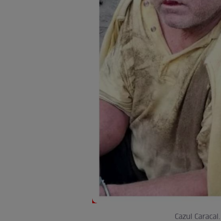
Cazul Caraca