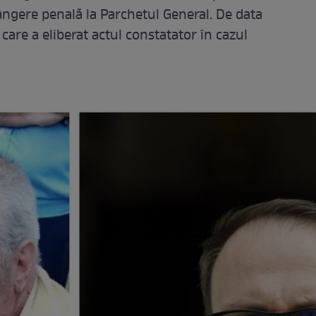
ngere penală la Parchetul General. De data
are a eliberat actul constatator în cazul