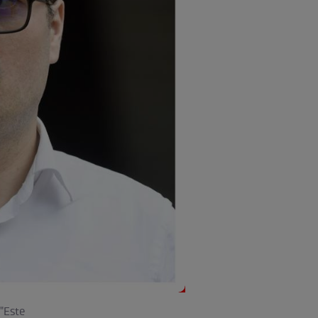
"Este