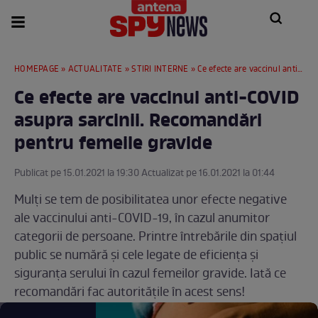
HOMEPAGE
»
ACTUALITATE
»
STIRI INTERNE
» Ce efecte are vaccinul anti-COVID asupra sarcinii. Recomandări pentru femeile gravide
Ce efecte are vaccinul anti-COVID
asupra sarcinii. Recomandări
pentru femeile gravide
Publicat pe 15.01.2021 la 19:30 Actualizat pe 16.01.2021 la 01:44
Mulți se tem de posibilitatea unor efecte negative
ale vaccinului anti-COVID-19, în cazul anumitor
categorii de persoane. Printre întrebările din spațiul
public se numără și cele legate de eficiența și
siguranța serului în cazul femeilor gravide. Iată ce
recomandări fac autoritățile în acest sens!