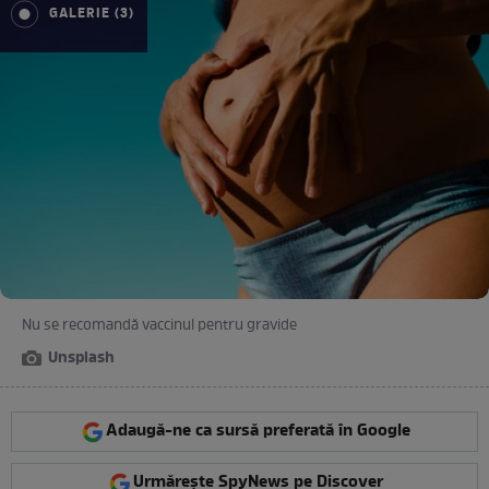
GALERIE (3)
Nu se recomandă vaccinul pentru gravide
Unsplash
Adaugă-ne ca sursă preferată în Google
Urmărește SpyNews pe Discover