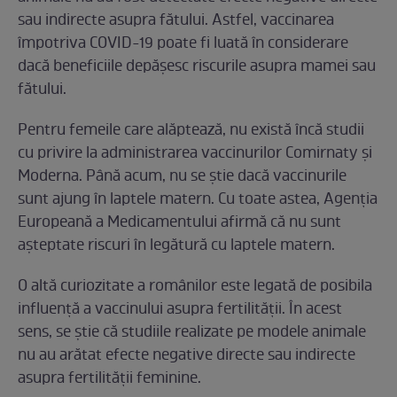
sau indirecte asupra fătului. Astfel, vaccinarea
împotriva COVID-19 poate fi luată în considerare
dacă beneficiile depășesc riscurile asupra mamei sau
fătului.
Pentru femeile care alăptează, nu există încă studii
cu privire la administrarea vaccinurilor Comirnaty și
Moderna. Până acum, nu se știe dacă vaccinurile
sunt ajung în laptele matern. Cu toate astea, Agenția
Europeană a Medicamentului afirmă că nu sunt
așteptate riscuri în legătură cu laptele matern.
O altă curiozitate a românilor este legată de posibila
influență a vaccinului asupra fertilității. În acest
sens, se știe că studiile realizate pe modele animale
nu au arătat efecte negative directe sau indirecte
asupra fertilității feminine.