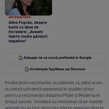
ANTENASTARS
Alina Pușcău, despre
lupta cu lipsa de
încredere: „Aveam
foarte multe gânduri
negative”
Adaugă-ne ca sursă preferată în Google
Urmărește SpyNews pe Discover
Producătorii vaccinurilor au subliniat că, până acum,
nu există suficientă experiență în studiile clinice
pentru a recomanda utilizarea Pfizer și Moderna în
timpul sarcinii. Totodată au menționat că pe modele
animale nu au fost detectate efecte negative directe