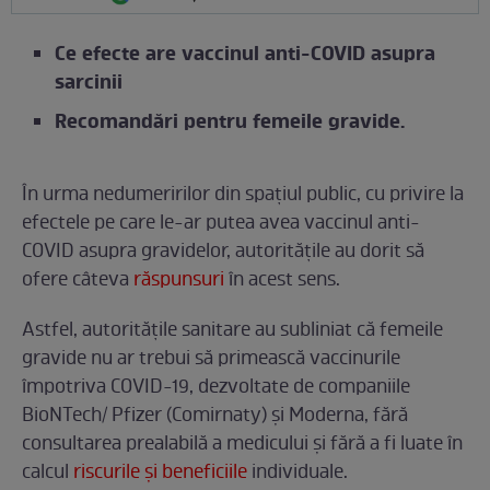
Ce efecte are vaccinul anti-COVID asupra
sarcinii
Recomandări pentru femeile gravide.
În urma nedumeririlor din spațiul public, cu privire la
efectele pe care le-ar putea avea vaccinul anti-
COVID asupra gravidelor, autoritățile au dorit să
ofere câteva
răspunsuri
în acest sens.
Astfel, autoritățile sanitare au subliniat că femeile
gravide nu ar trebui să primească vaccinurile
împotriva COVID-19, dezvoltate de companiile
BioNTech/ Pfizer (Comirnaty) și Moderna, fără
consultarea prealabilă a medicului și fără a fi luate în
calcul
riscurile și beneficiile
individuale.