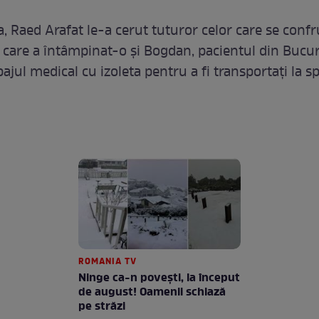
 Raed Arafat le-a cerut tuturor celor care se conf
care a întâmpinat-o și Bogdan, pacientul din Bucure
ajul medical cu izoleta pentru a fi transportați la spi
ROMANIA TV
Ninge ca-n povești, la început
de august! Oamenii schiază
pe străzi