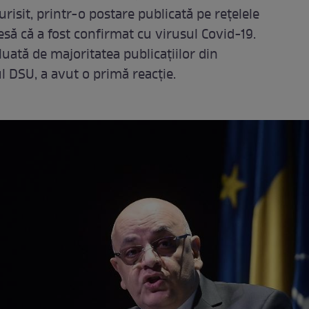
risit, printr-o postare publicată pe rețelele
resă că a fost confirmat cu virusul Covid-19.
luată de majoritatea publicațiilor din
l DSU, a avut o primă reacție.