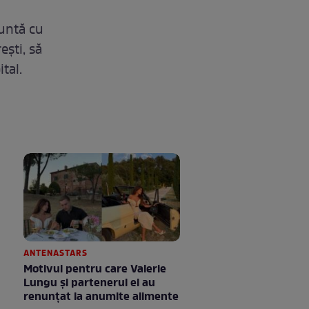
runtă cu
ști, să
tal.
ANTENASTARS
Motivul pentru care Valerie
Lungu și partenerul ei au
renunțat la anumite alimente