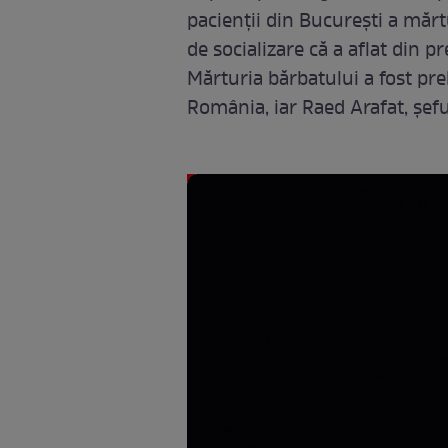
pacienții din București a mărtu
de socializare că a aflat din p
Mărturia bărbatului a fost pre
România, iar Raed Arafat, șefu