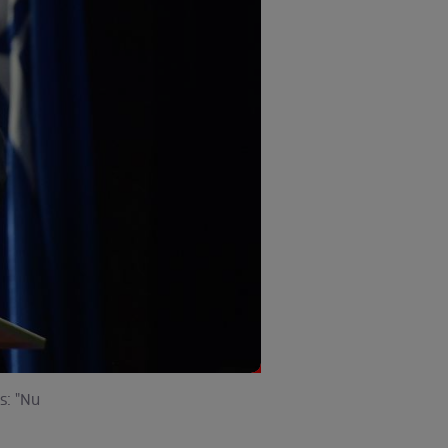
s: "Nu