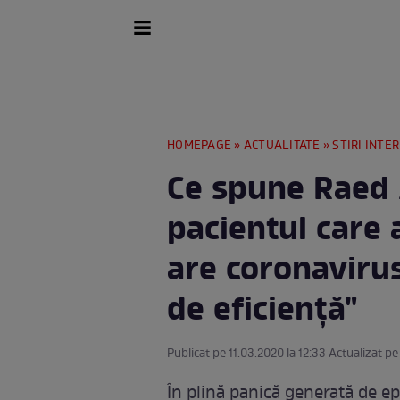
HOMEPAGE
»
ACTUALITATE
»
STIRI INTE
Ce spune Raed 
pacientul care 
are coronaviru
de eficienţă"
Publicat pe 11.03.2020 la 12:33 Actualizat pe
În plină panică generată de e