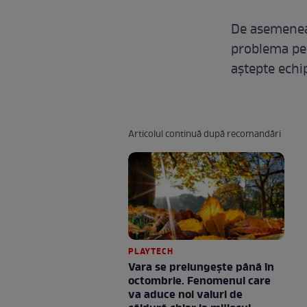
De asemenea,
problema pe 
aștepte echip
Articolul continuă după recomandări
PLAYTECH
Vara se prelungeşte până în
octombrie. Fenomenul care
va aduce noi valuri de