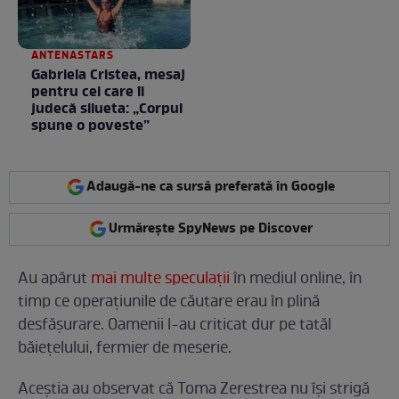
ANTENASTARS
Gabriela Cristea, mesaj
pentru cei care îi
judecă silueta: „Corpul
spune o poveste”
Adaugă-ne ca sursă preferată în Google
Urmărește SpyNews pe Discover
Au apărut
mai multe speculații
în mediul online, în
timp ce operațiunile de căutare erau în plină
desfășurare. Oamenii l-au criticat dur pe tatăl
băiețelului, fermier de meserie.
Aceștia au observat că Toma Zerestrea nu își strigă