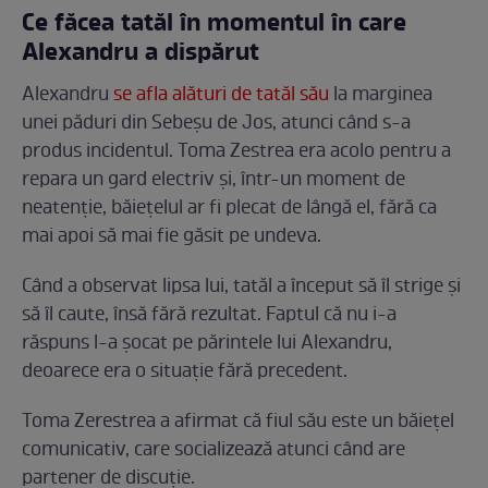
Ce făcea tatăl în momentul în care
Alexandru a dispărut
Alexandru
se afla alături de tatăl său
la marginea
unei păduri din Sebeșu de Jos, atunci când s-a
produs incidentul. Toma Zestrea era acolo pentru a
repara un gard electriv și, într-un moment de
neatenție, băiețelul ar fi plecat de lângă el, fără ca
mai apoi să mai fie găsit pe undeva.
Când a observat lipsa lui, tatăl a început să îl strige și
să îl caute, însă fără rezultat. Faptul că nu i-a
răspuns l-a șocat pe părintele lui Alexandru,
deoarece era o situație fără precedent.
Toma Zerestrea a afirmat că fiul său este un băiețel
comunicativ, care socializează atunci când are
partener de discuție.