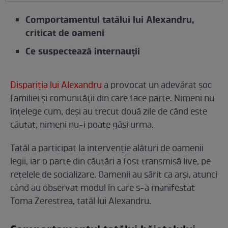
Comportamentul tatălui lui Alexandru,
criticat de oameni
Ce suspectează internauții
Dispariția lui Alexandru
a provocat un adevărat șoc
familiei și comunității din care face parte. Nimeni nu
înțelege cum, deși au trecut două zile de când este
căutat, nimeni nu-i poate găsi urma.
Tatăl a participat la intervenție alături de oamenii
legii, iar o parte din căutări a fost transmisă live, pe
rețelele de socializare. Oamenii au sărit ca arși, atunci
când au observat modul în care s-a manifestat
Toma Zerestrea, tatăl lui Alexandru.