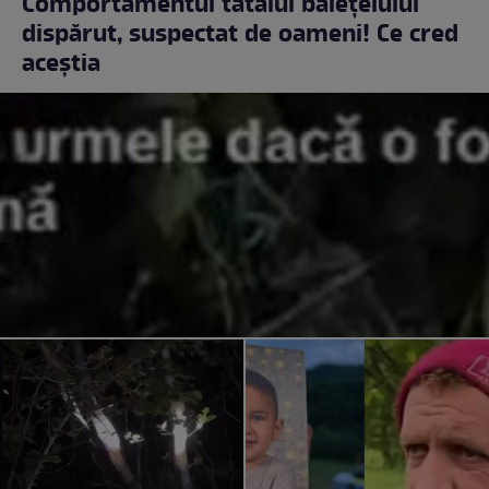
Comportamentul tatălui băiețelului
dispărut, suspectat de oameni! Ce cred
aceștia