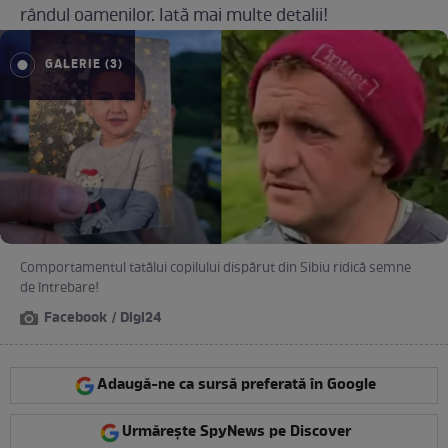
rândul oamenilor. Iată mai multe detalii!
GALERIE (3)
Comportamentul tatălui copilului dispărut din Sibiu ridică semne
de întrebare!
Facebook / Digi24
Adaugă-ne ca sursă preferată în Google
Urmărește SpyNews pe Discover